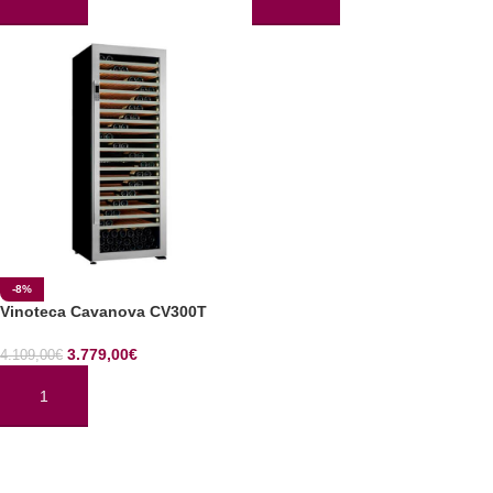
AÑADIR AL CARRITO
AÑADIR AL CARRITO
-8%
Vinoteca Cavanova CV300T
3.779,00
€
4.109,00
€
AÑADIR AL CARRITO