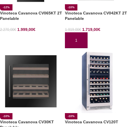
-12%
-10%
Vinoteca Cavanova CV065KT 2T
Vinoteca Cavanova CV042KT 2T
Panelable
Panelable
1.999,00
€
1.719,00
€
2.270,00
€
1.919,00
€
AÑADIR AL CARRITO
AÑADIR AL CARRITO
-10%
-10%
Vinoteca Cavanova CV30KT
Vinoteca Cavanova CV120T