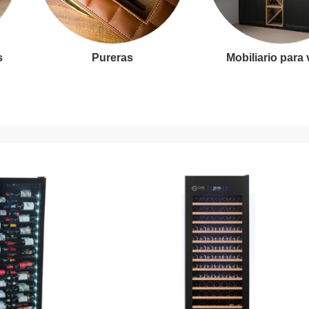
s
Pureras
Mobiliario para