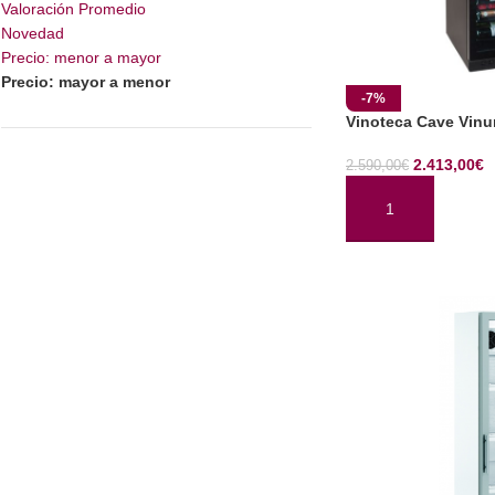
Valoración Promedio
Novedad
Precio: menor a mayor
Precio: mayor a menor
-7%
Vinoteca Cave Vin
2.413,00
€
2.590,00
€
AÑADIR AL CARRI