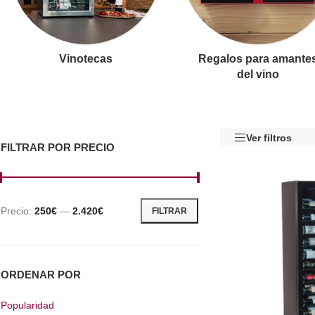
Vinotecas
Regalos para amante
del vino
Ver filtros
FILTRAR POR PRECIO
Precio:
250€
—
2.420€
FILTRAR
ORDENAR POR
Popularidad