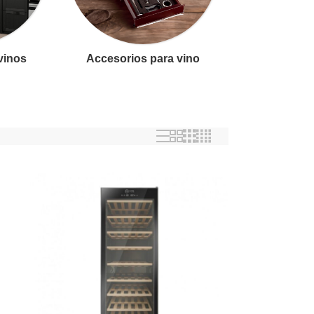
 vinos
Accesorios para vino