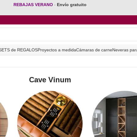
REBAJAS VERANO
-
Envío gratuito
SETS de REGALOS
Proyectos a medida
Cámaras de carne
Neveras par
Cave Vinum