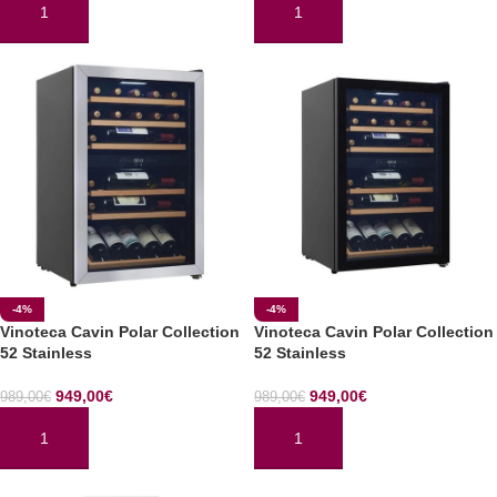
AÑADIR AL CARRITO
AÑADIR AL CARRITO
-4%
-4%
Vinoteca Cavin Polar Collection
Vinoteca Cavin Polar Collection
52 Stainless
52 Stainless
949,00
€
949,00
€
989,00
€
989,00
€
AÑADIR AL CARRITO
AÑADIR AL CARRITO