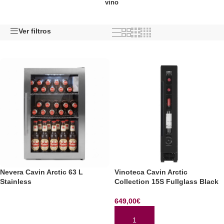
vino
Ver filtros
Nevera Cavin Arctic 63 L
Vinoteca Cavin Arctic
Stainless
Collection 15S Fullglass Black
649,00
€
LEER MÁS