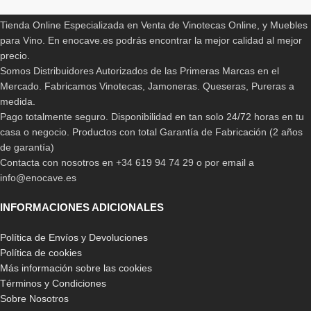
Tienda Online Especializada en Venta de Vinotecas Online, y Muebles
para Vino. En enocave.es podrás encontrar la mejor calidad al mejor
precio.
Somos Distribuidores Autorizados de las Primeras Marcas en el
Mercado. Fabricamos Vinotecas, Jamoneras. Queseras, Pureras a
medida.
Pago totalmente seguro. Disponibilidad en tan solo 24/72 horas en tu
casa o negocio. Productos con total Garantía de Fabricación (2 años
de garantía)
Contacta con nosotros en +34 619 94 74 29 o por email a
info@enocave.es
INFORMACIONES ADICIONALES
Política de Envíos y Devoluciones
Política de cookies
Más información sobre las cookies
Términos y Condiciones
Sobre Nosotros