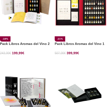
-18%
-21%
Pack Libros Aromas del Vino 2
Pack Libros Aromas del Vino 1
199,99
€
399,99
€
243,00
€
507,00
€
SELECCIONAR OPCIONES
SELECCIONAR OPCIONES