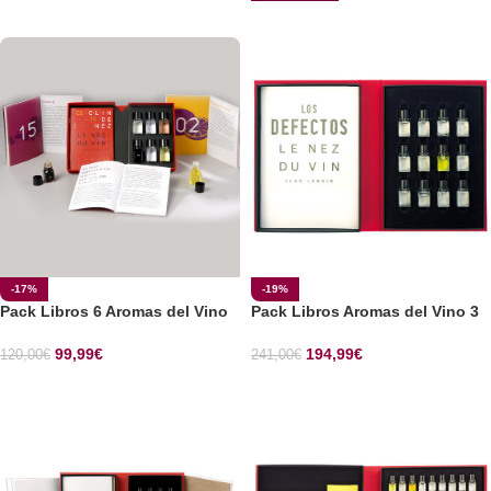
SELECCIONAR OPCIONES
-17%
-19%
Pack Libros 6 Aromas del Vino
Pack Libros Aromas del Vino 3
99,99
€
194,99
€
120,00
€
241,00
€
SELECCIONAR OPCIONES
SELECCIONAR OPCIONES