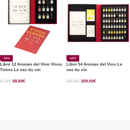
-15%
-22%
Libro 12 Aromas del Vino Vinos
Libro 54 Aromas del Vino Le
Tintos Le nez du vin
nez du vin
68,60
€
269,00
€
81,00
€
345,00
€
SELECCIONAR OPCIONES
SELECCIONAR OPCIONES