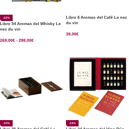
Libro 6 Aromas del Café Le nez
-22%
du vin
Libro 54 Aromas del Whisky Le
nez du vin
39,00
€
269,00
€
-
298,00
€
SELECCIONAR OPCIONES
SELECCIONAR OPCIONES
-10%
-19%