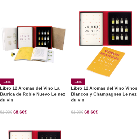
SELECCIONAR OPCIONES
-15%
-15%
Libro 12 Aromas del Vino La
Libro 12 Aromas del Vino Vinos
Barrica de Roble Nuevo Le nez
Blancos y Champagnes Le nez
du vin
du vin
68,60
€
68,60
€
81,00
€
81,00
€
SELECCIONAR OPCIONES
SELECCIONAR OPCIONES