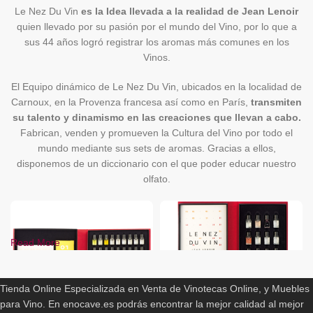
Le Nez Du Vin
es la Idea llevada a la realidad de Jean Lenoir
quien llevado por su pasión por el mundo del Vino, por lo que a
sus 44 años logró registrar los aromas más comunes en los
Vinos.
El Equipo dinámico de Le Nez Du Vin, ubicados en la localidad de
Carnoux, en la Provenza francesa así como en París,
transmiten
su talento y dinamismo en las creaciones que llevan a cabo.
Fabrican, venden y promueven la Cultura del Vino por todo el
mundo mediante sus sets de aromas. Gracias a ellos,
disponemos de un diccionario con el que poder educar nuestro
olfato.
Read More
ENOCAVE.ES
Tienda Online Especializada en Venta de Vinotecas Online, y Muebles
para Vino. En enocave.es podrás encontrar la mejor calidad al mejor