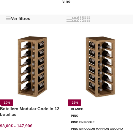
vino
Ver filtros
-10%
-25%
Botellero Modular Godello 12
BLANCO
botellas
PINO
PINO EN ROBLE
93,00
€
-
147,90
€
PINO EN COLOR MARRÓN OSCURO