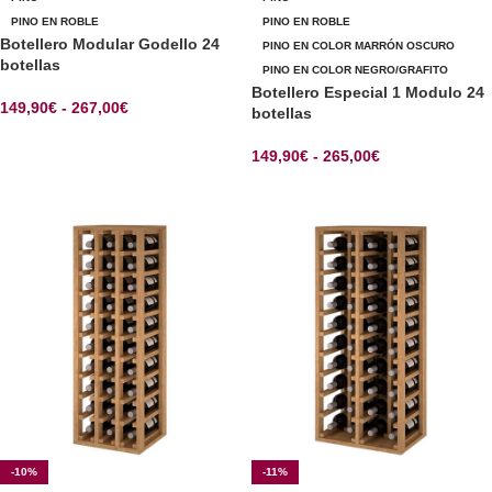
PINO EN ROBLE
PINO EN ROBLE
Botellero Modular Godello 24
PINO EN COLOR MARRÓN OSCURO
botellas
PINO EN COLOR NEGRO/GRAFITO
Botellero Especial 1 Modulo 24
149,90
€
-
267,00
€
botellas
SELECCIONAR OPCIONES
149,90
€
-
265,00
€
SELECCIONAR OPCIONES
-10%
-11%