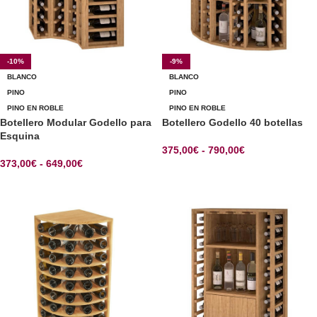
-10%
-9%
BLANCO
BLANCO
PINO
PINO
PINO EN ROBLE
PINO EN ROBLE
Botellero Modular Godello para
Botellero Godello 40 botellas
Esquina
375,00
€
-
790,00
€
373,00
€
-
649,00
€
SELECCIONAR OPCIONES
SELECCIONAR OPCIONES