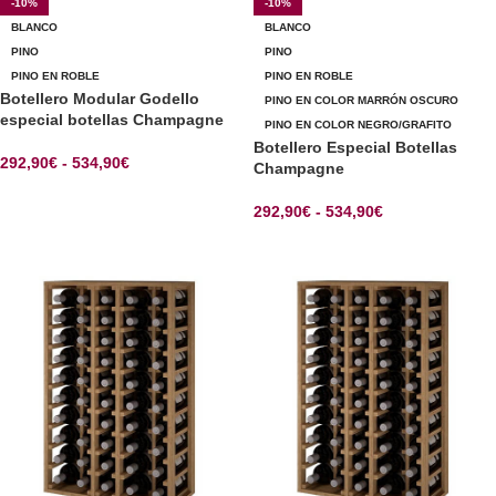
-10%
-10%
BLANCO
BLANCO
PINO
PINO
PINO EN ROBLE
PINO EN ROBLE
Botellero Modular Godello
PINO EN COLOR MARRÓN OSCURO
especial botellas Champagne
PINO EN COLOR NEGRO/GRAFITO
Botellero Especial Botellas
292,90
€
-
534,90
€
Champagne
SELECCIONAR OPCIONES
292,90
€
-
534,90
€
SELECCIONAR OPCIONES