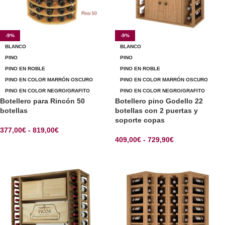
-9%
-9%
BLANCO
BLANCO
PINO
PINO
PINO EN ROBLE
PINO EN ROBLE
PINO EN COLOR MARRÓN OSCURO
PINO EN COLOR MARRÓN OSCURO
PINO EN COLOR NEGRO/GRAFITO
PINO EN COLOR NEGRO/GRAFITO
Botellero para Rincón 50
Botellero pino Godello 22
botellas
botellas con 2 puertas y
soporte copas
377,00
€
-
819,00
€
409,00
€
-
729,90
€
SELECCIONAR OPCIONES
SELECCIONAR OPCIONES