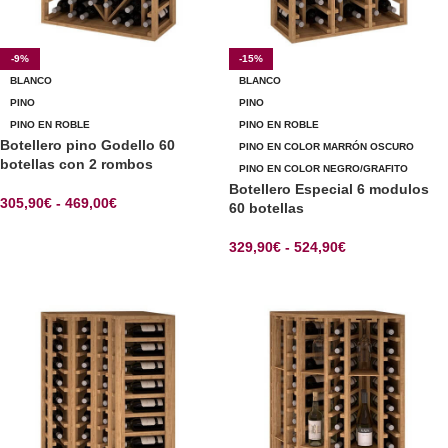
-9%
-15%
BLANCO
BLANCO
PINO
PINO
PINO EN ROBLE
PINO EN ROBLE
Botellero pino Godello 60
PINO EN COLOR MARRÓN OSCURO
botellas con 2 rombos
PINO EN COLOR NEGRO/GRAFITO
Botellero Especial 6 modulos
305,90
€
-
469,00
€
60 botellas
SELECCIONAR OPCIONES
329,90
€
-
524,90
€
SELECCIONAR OPCIONES