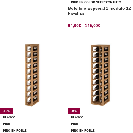
SELECCIONAR OPCIONES
PINO EN COLOR NEGRO/GRAFITO
Botellero Especial 1 módulo 12
botellas
94,00
€
-
145,00
€
SELECCIONAR OPCIONES
-10%
-9%
BLANCO
BLANCO
PINO
PINO
PINO EN ROBLE
PINO EN ROBLE