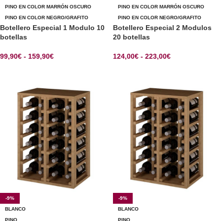
PINO EN COLOR MARRÓN OSCURO
PINO EN COLOR MARRÓN OSCURO
PINO EN COLOR NEGRO/GRAFITO
PINO EN COLOR NEGRO/GRAFITO
Botellero Especial 1 Modulo 10
Botellero Especial 2 Modulos
botellas
20 botellas
99,90
€
-
159,90
€
124,00
€
-
223,00
€
SELECCIONAR OPCIONES
SELECCIONAR OPCIONES
-9%
-9%
BLANCO
BLANCO
PINO
PINO