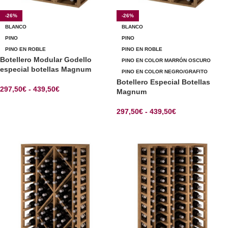
-26%
-26%
BLANCO
BLANCO
PINO
PINO
PINO EN ROBLE
PINO EN ROBLE
Botellero Modular Godello
PINO EN COLOR MARRÓN OSCURO
especial botellas Magnum
PINO EN COLOR NEGRO/GRAFITO
Botellero Especial Botellas
297,50
€
-
439,50
€
Magnum
SELECCIONAR OPCIONES
297,50
€
-
439,50
€
SELECCIONAR OPCIONES