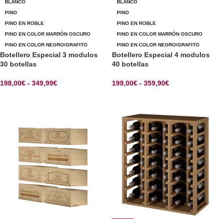
BLANCO
BLANCO
PINO
PINO
PINO EN ROBLE
PINO EN ROBLE
PINO EN COLOR MARRÓN OSCURO
PINO EN COLOR MARRÓN OSCURO
PINO EN COLOR NEGRO/GRAFITO
PINO EN COLOR NEGRO/GRAFITO
Botellero Especial 3 modulos
Botellero Especial 4 modulos
30 botellas
40 botellas
198,00
€
-
349,99
€
199,00
€
-
359,90
€
SELECCIONAR OPCIONES
SELECCIONAR OPCIONES