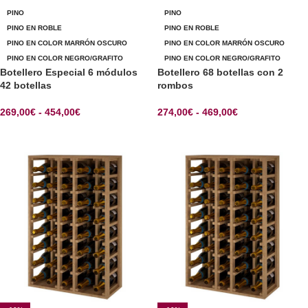
PINO
PINO
PINO EN ROBLE
PINO EN ROBLE
PINO EN COLOR MARRÓN OSCURO
PINO EN COLOR MARRÓN OSCURO
PINO EN COLOR NEGRO/GRAFITO
PINO EN COLOR NEGRO/GRAFITO
Botellero Especial 6 módulos
Botellero 68 botellas con 2
42 botellas
rombos
269,00
€
-
454,00
€
274,00
€
-
469,00
€
SELECCIONAR OPCIONES
SELECCIONAR OPCIONES