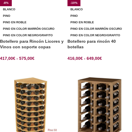
-8%
-10%
BLANCO
BLANCO
PINO
PINO
PINO EN ROBLE
PINO EN ROBLE
PINO EN COLOR MARRÓN OSCURO
PINO EN COLOR MARRÓN OSCURO
PINO EN COLOR NEGRO/GRAFITO
PINO EN COLOR NEGRO/GRAFITO
Botellero para Rincón Licores y
Botellero para rincón 40
Vinos con soporte copas
botellas
417,00
€
-
575,00
€
416,00
€
-
649,00
€
SELECCIONAR OPCIONES
SELECCIONAR OPCIONES