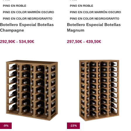
PINO EN ROBLE
PINO EN ROBLE
PINO EN COLOR MARRÓN OSCURO
PINO EN COLOR MARRÓN OSCURO
PINO EN COLOR NEGRO/GRAFITO
PINO EN COLOR NEGRO/GRAFITO
Botellero Especial Botellas
Botellero Especial Botellas
Champagne
Magnum
292,90
€
-
534,90
€
297,50
€
-
439,50
€
SELECCIONAR OPCIONES
SELECCIONAR OPCIONES
-9%
-15%