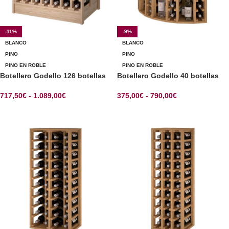
-11%
-9%
BLANCO
BLANCO
PINO
PINO
PINO EN ROBLE
PINO EN ROBLE
Botellero Godello 126 botellas
Botellero Godello 40 botellas
717,50
€
-
1.089,00
€
375,00
€
-
790,00
€
SELECCIONAR OPCIONES
SELECCIONAR OPCIONES