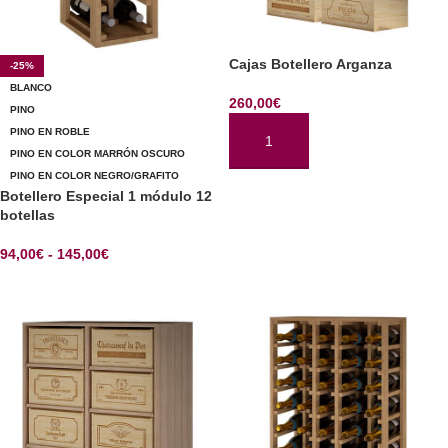
Cajas Botellero Arganza
-25%
BLANCO
260,00
€
PINO
PINO EN ROBLE
AÑADIR AL CARRITO
PINO EN COLOR MARRÓN OSCURO
PINO EN COLOR NEGRO/GRAFITO
Botellero Especial 1 módulo 12
botellas
94,00
€
-
145,00
€
SELECCIONAR OPCIONES