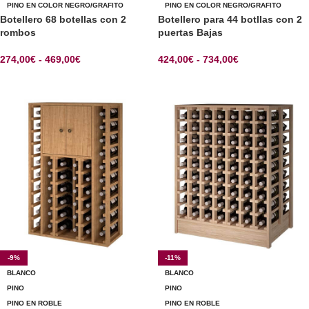
PINO EN COLOR NEGRO/GRAFITO
PINO EN COLOR NEGRO/GRAFITO
Botellero 68 botellas con 2
Botellero para 44 botllas con 2
rombos
puertas Bajas
274,00
€
-
469,00
€
424,00
€
-
734,00
€
SELECCIONAR OPCIONES
SELECCIONAR OPCIONES
-9%
-11%
BLANCO
BLANCO
PINO
PINO
PINO EN ROBLE
PINO EN ROBLE