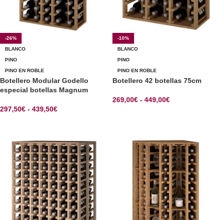
-26%
-10%
BLANCO
BLANCO
PINO
PINO
PINO EN ROBLE
PINO EN ROBLE
Botellero Modular Godello
Botellero 42 botellas 75cm
especial botellas Magnum
269,00
€
-
449,00
€
297,50
€
-
439,50
€
SELECCIONAR OPCIONES
SELECCIONAR OPCIONES