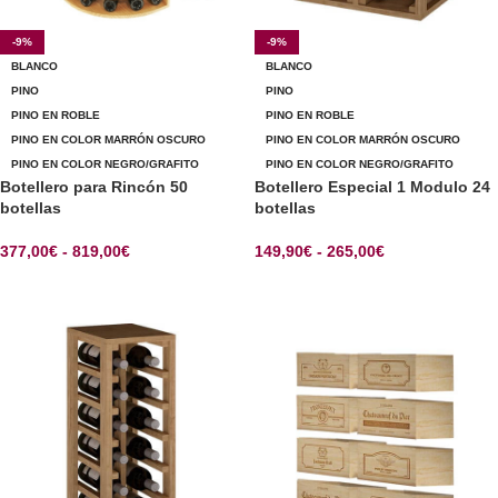
-9%
-9%
BLANCO
BLANCO
PINO
PINO
PINO EN ROBLE
PINO EN ROBLE
PINO EN COLOR MARRÓN OSCURO
PINO EN COLOR MARRÓN OSCURO
PINO EN COLOR NEGRO/GRAFITO
PINO EN COLOR NEGRO/GRAFITO
Botellero para Rincón 50
Botellero Especial 1 Modulo 24
botellas
botellas
377,00
€
-
819,00
€
149,90
€
-
265,00
€
SELECCIONAR OPCIONES
SELECCIONAR OPCIONES