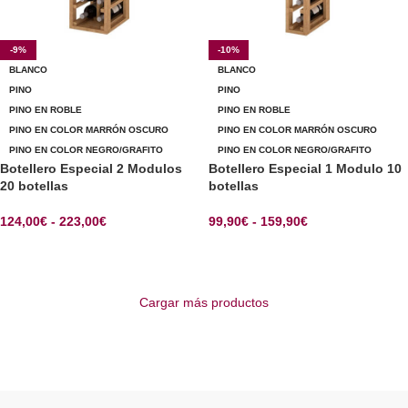
-9%
-10%
BLANCO
BLANCO
PINO
PINO
PINO EN ROBLE
PINO EN ROBLE
PINO EN COLOR MARRÓN OSCURO
PINO EN COLOR MARRÓN OSCURO
PINO EN COLOR NEGRO/GRAFITO
PINO EN COLOR NEGRO/GRAFITO
Botellero Especial 2 Modulos
Botellero Especial 1 Modulo 10
20 botellas
botellas
124,00
€
-
223,00
€
99,90
€
-
159,90
€
SELECCIONAR OPCIONES
SELECCIONAR OPCIONES
Cargar más productos