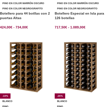
PINO EN COLOR MARRÓN OSCURO
PINO EN COLOR MARRÓN OSCURO
PINO EN COLOR NEGRO/GRAFITO
PINO EN COLOR NEGRO/GRAFITO
Botellero para 44 botllas con 2
Botellero Especial en Isla para
puertas Altas
126 botellas
424,00
€
-
734,00
€
717,50
€
-
1.089,00
€
SELECCIONAR OPCIONES
SELECCIONAR OPCIONES
-10%
-26%
BLANCO
BLANCO
PINO
PINO