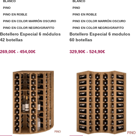
BLANCO
BLANCO
PINO
PINO
PINO EN ROBLE
PINO EN ROBLE
PINO EN COLOR MARRÓN OSCURO
PINO EN COLOR MARRÓN OSCURO
PINO EN COLOR NEGRO/GRAFITO
PINO EN COLOR NEGRO/GRAFITO
Botellero Especial 6 módulos
Botellero Especial 6 modulos
42 botellas
60 botellas
269,00
€
-
454,00
€
329,90
€
-
524,90
€
SELECCIONAR OPCIONES
SELECCIONAR OPCIONES