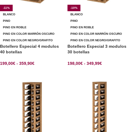
-11%
-10%
BLANCO
BLANCO
PINO
PINO
PINO EN ROBLE
PINO EN ROBLE
PINO EN COLOR MARRÓN OSCURO
PINO EN COLOR MARRÓN OSCURO
PINO EN COLOR NEGRO/GRAFITO
PINO EN COLOR NEGRO/GRAFITO
Botellero Especial 4 modulos
Botellero Especial 3 modulos
40 botellas
30 botellas
199,00
€
-
359,90
€
198,00
€
-
349,99
€
SELECCIONAR OPCIONES
SELECCIONAR OPCIONES