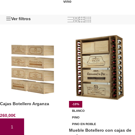
vino
Ver filtros
Cajas Botellero Arganza
-10%
BLANCO
260,00
€
PINO
PINO EN ROBLE
AÑADIR AL CARRITO
Mueble Botellero con cajas de