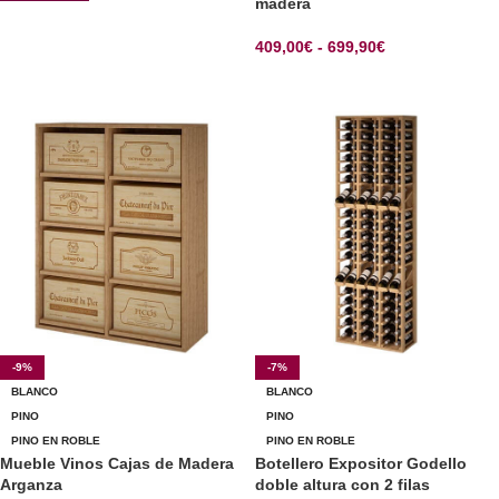
madera
409,00
€
-
699,90
€
SELECCIONAR OPCIONES
-9%
-7%
BLANCO
BLANCO
PINO
PINO
PINO EN ROBLE
PINO EN ROBLE
Mueble Vinos Cajas de Madera
Botellero Expositor Godello
Arganza
doble altura con 2 filas