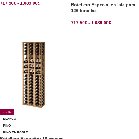
717,50
€
-
1.089,00
€
Botellero Especial en Isla para
126 botellas
SELECCIONAR OPCIONES
717,50
€
-
1.089,00
€
SELECCIONAR OPCIONES
-17%
BLANCO
PINO
PINO EN ROBLE
Botellero Expositor 18 marcas