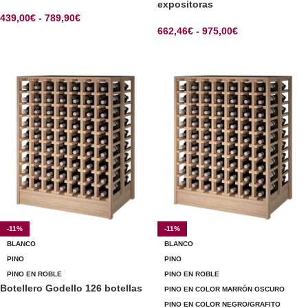
expositoras
439,00
€
-
789,90
€
662,46
€
-
975,00
€
SELECCIONAR OPCIONES
SELECCIONAR OPCIONES
-11%
-11%
BLANCO
BLANCO
PINO
PINO
PINO EN ROBLE
PINO EN ROBLE
Botellero Godello 126 botellas
PINO EN COLOR MARRÓN OSCURO
PINO EN COLOR NEGRO/GRAFITO