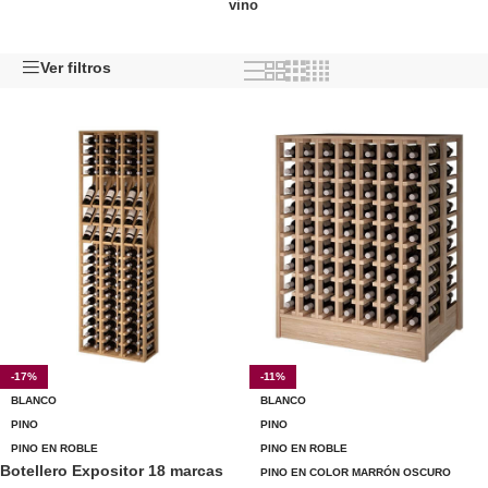
vino
Ver filtros
-17%
-11%
BLANCO
BLANCO
PINO
PINO
PINO EN ROBLE
PINO EN ROBLE
Botellero Expositor 18 marcas
PINO EN COLOR MARRÓN OSCURO