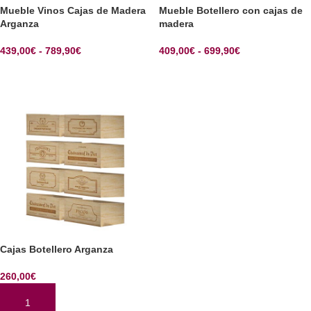
Mueble Vinos Cajas de Madera
Mueble Botellero con cajas de
Arganza
madera
439,00
€
-
789,90
€
409,00
€
-
699,90
€
SELECCIONAR OPCIONES
SELECCIONAR OPCIONES
Cajas Botellero Arganza
260,00
€
AÑADIR AL CARRITO