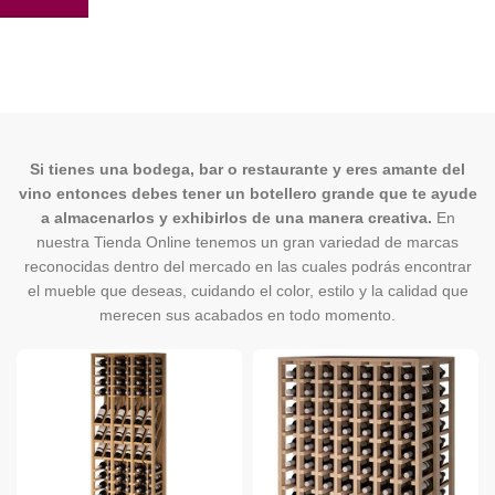
Si tienes una bodega, bar o restaurante y eres amante del
vino entonces debes tener un botellero grande que te ayude
a almacenarlos y exhibirlos de una manera creativa.
En
nuestra Tienda Online tenemos un gran variedad de marcas
reconocidas dentro del mercado en las cuales podrás encontrar
el mueble que deseas, cuidando el color, estilo y la calidad que
merecen sus acabados en todo momento.