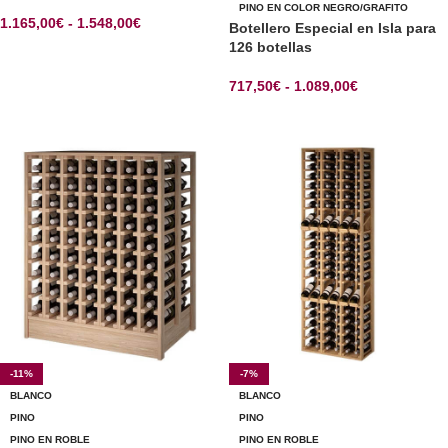
PINO EN COLOR NEGRO/GRAFITO
1.165,00
€
-
1.548,00
€
Botellero Especial en Isla para
126 botellas
SELECCIONAR OPCIONES
717,50
€
-
1.089,00
€
SELECCIONAR OPCIONES
-11%
-7%
BLANCO
BLANCO
PINO
PINO
PINO EN ROBLE
PINO EN ROBLE