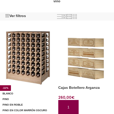
vino
Ver filtros
Cajas Botellero Arganza
-11%
BLANCO
260,00
€
PINO
PINO EN ROBLE
AÑADIR AL CARRITO
PINO EN COLOR MARRÓN OSCURO