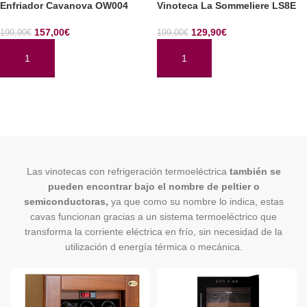
Enfriador Cavanova OW004
Vinoteca La Sommeliere LS8E
157,00
€
129,90
€
199,99
€
199,00
€
AÑADIR AL CARRITO
AÑADIR AL CARRITO
Las vinotecas con refrigeración termoeléctrica
también se
pueden encontrar bajo el nombre de peltier o
semiconductoras,
ya que como su nombre lo indica, estas
cavas funcionan gracias a un sistema termoeléctrico que
transforma la corriente eléctrica en frío, sin necesidad de la
utilización d energía térmica o mecánica.