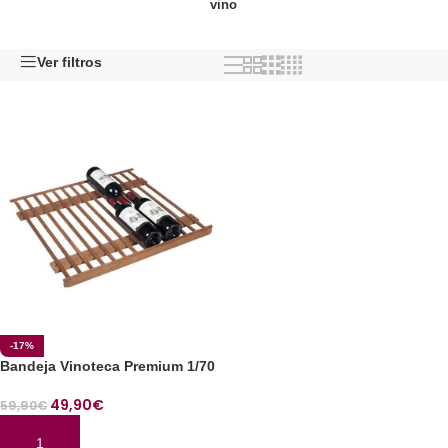
vino
Ver filtros
-17%
Bandeja Vinoteca Premium 1/70
49,90
€
59,90
€