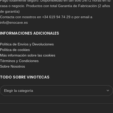
Pago totalmente seguro. Disponibilidad en tan solo 24/72 horas en tu
casa o negocio. Productos con total Garantía de Fabricación (2 años
de garantía)
Contacta con nosotros en +34 619 94 74 29 o por email a
info@enocave.es
INFORMACIONES ADICIONALES
Política de Envíos y Devoluciones
Política de cookies
Más información sobre las cookies
Términos y Condiciones
Sobre Nosotros
TODO SOBRE VINOTECAS