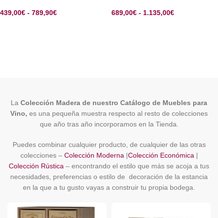
439,00
€
-
789,90
€
689,00
€
-
1.135,00
€
SELECCIONAR OPCIONES
SELECCIONAR OPCIONES
La
Colección Madera de nuestro Catálogo de Muebles para
Vino,
es una pequeña muestra respecto al resto de colecciones
que año tras año incorporamos en la Tienda.
Puedes combinar cualquier producto, de cualquier de las otras
colecciones –
Colección Moderna
|
Colección Económica
|
Colección Rústica
– encontrando el estilo que más se acoja a tus
necesidades, preferencias o estilo de decoración de la estancia
en la que a tu gusto vayas a construir tu propia bodega.