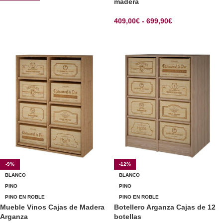
madera
409,00
€
-
699,90
€
SELECCIONAR OPCIONES
-9%
-12%
BLANCO
BLANCO
PINO
PINO
PINO EN ROBLE
PINO EN ROBLE
Mueble Vinos Cajas de Madera
Botellero Arganza Cajas de 12
Arganza
botellas