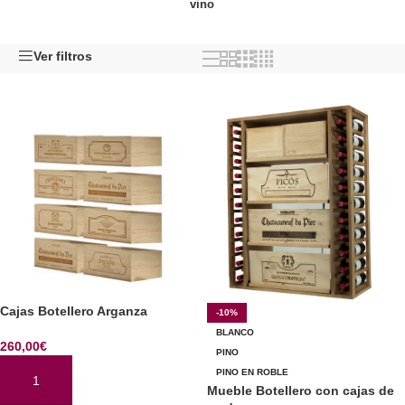
vino
Ver filtros
Cajas Botellero Arganza
-10%
BLANCO
260,00
€
PINO
PINO EN ROBLE
AÑADIR AL CARRITO
Mueble Botellero con cajas de