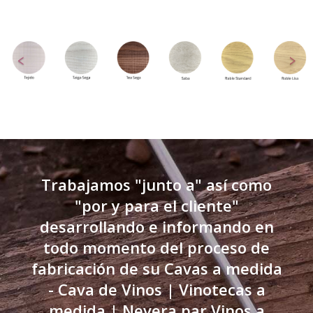
Trabajamos "junto a" así como
"por y para el cliente"
desarrollando e informando en
todo momento del proceso de
fabricación de su Cavas a medida
- Cava de Vinos | Vinotecas a
medida | Nevera par Vinos a