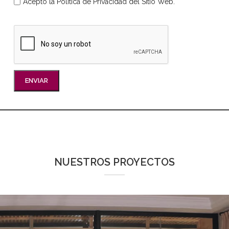
Acepto la Política de Privacidad del Sitio Web.
NUESTROS PROYECTOS
ESPACIO PARA VINOS, JAMONES Y