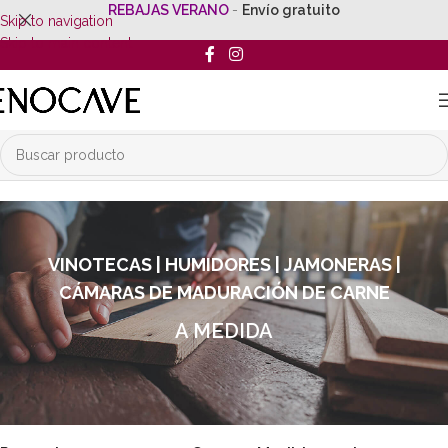
REBAJAS VERANO
-
Envío gratuito
Skip to navigation
Skip to main content
VINOTECAS | HUMIDORES | JAMONERAS |
CÁMARAS DE MADURACIÓN DE CARNE
A MEDIDA