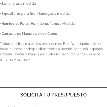
·
Jamoneras a medida
· Expositores para frío | Bodegas a medida
·
Humidores Puros, Humidores Puros a Medida
·
Cámaras de Maduración de Carne
Todos nuestros materiales proceden de España. La fabricación de
todas nuestras bodegas climatizadas a medida son 100% española,
artesanal, hecha a mano para cualquier producto; vinos – quesos –
jamones – carnes –
SOLICITA TU PRESUPUESTO