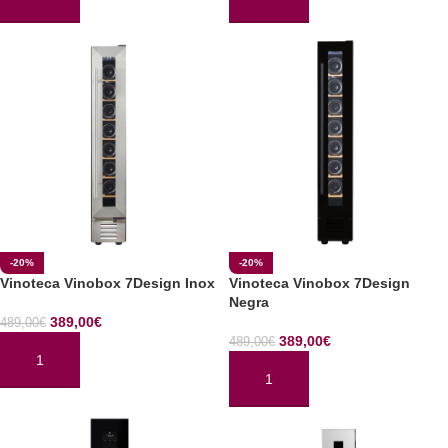
AÑADIR AL CARRITO
AÑADIR AL CARRITO
-20%
-20%
Vinoteca Vinobox 7Design Inox
Vinoteca Vinobox 7Design
Negra
389,00
€
489,00
€
389,00
€
489,00
€
AÑADIR AL CARRITO
AÑADIR AL CARRITO