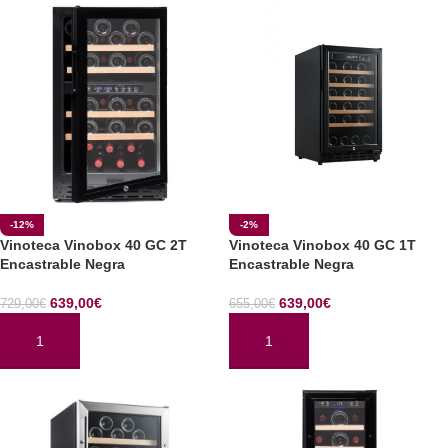
-12%
-2%
Vinoteca Vinobox 40 GC 2T
Vinoteca Vinobox 40 GC 1T
Encastrable Negra
Encastrable Negra
639,00
€
639,00
€
729,00
€
655,00
€
AÑADIR AL CARRITO
AÑADIR AL CARRITO