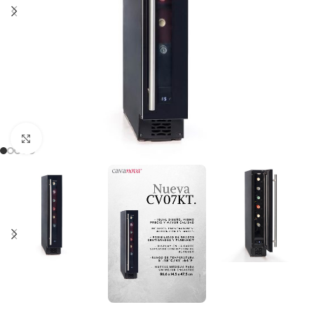
Clic para ampliar