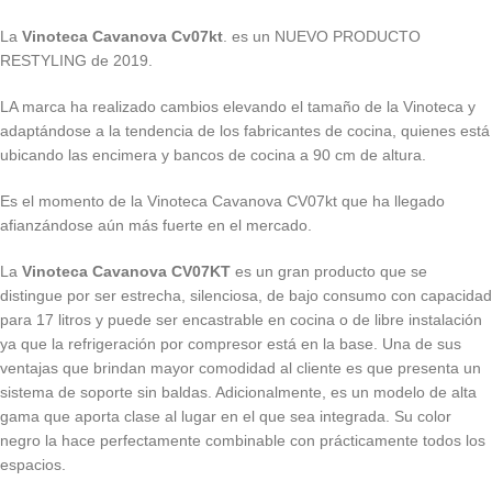
La
Vinoteca Cavanova Cv07kt
. es un NUEVO PRODUCTO
RESTYLING de 2019.
LA marca ha realizado cambios elevando el tamaño de la Vinoteca y
adaptándose a la tendencia de los fabricantes de cocina, quienes está
ubicando las encimera y bancos de cocina a 90 cm de altura.
Es el momento de la Vinoteca Cavanova CV07kt que ha llegado
afianzándose aún más fuerte en el mercado.
La
Vinoteca Cavanova CV07KT
es un gran producto que se
distingue por ser estrecha, silenciosa, de bajo consumo con capacidad
para 17 litros y puede ser encastrable en cocina o de libre instalación
ya que la refrigeración por compresor está en la base. Una de sus
ventajas que brindan mayor comodidad al cliente es que presenta un
sistema de soporte sin baldas. Adicionalmente, es un modelo de alta
gama que aporta clase al lugar en el que sea integrada. Su color
negro la hace perfectamente combinable con prácticamente todos los
espacios.