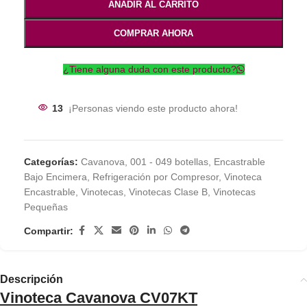
AÑADIR AL CARRITO
COMPRAR AHORA
¿Tiene alguna duda con este producto?
13
¡Personas viendo este producto ahora!
Categorías:
Cavanova
,
001 - 049 botellas
,
Encastrable
Bajo Encimera
,
Refrigeración por Compresor
,
Vinoteca
Encastrable
,
Vinotecas
,
Vinotecas Clase B
,
Vinotecas
Pequeñas
Compartir:
Descripción
Vinoteca Cavanova
CV07KT