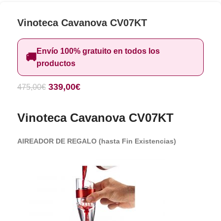
Vinoteca Cavanova CV07KT
Envío 100% gratuito en todos los
🚚
productos
339,00
€
475,00
€
Vinoteca Cavanova CV07KT
AIREADOR DE REGALO (hasta Fin Existencias)