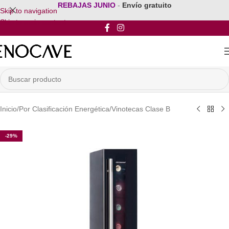
REBAJAS JUNIO
-
Envío gratuito
Skip to navigation
Skip to main content
Inicio
/
Por Clasificación Energética
/
Vinotecas Clase B
-29%