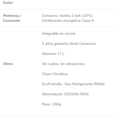
Color
Potencia /
Consumo: kw/día 1 kwh (15ºC).
Consumo
Certificación energética Clase A
Integrable en cocina
2 años garantía oficial Cavanova
Volumen 17 L.
Otros
Sin ruidos, sin vibraciones
Clase Climática:
EcoFriendly.- Gas Refrigerante R600a
Alimentación 220/240v 50Hz
Peso: 15Kg