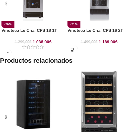
-20%
-21%
Vinoteca Le Chai CPS 18 1T
Vinoteca Le Chai CPS 16 2T
1.038,00
€
1.189,00
€
1.299,00
€
1.499,00
€
Productos relacionados