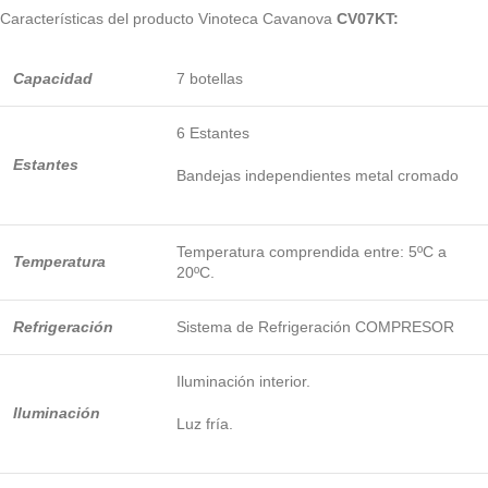
Características del producto Vinoteca Cavanova
CV07KT:
Capacidad
7 botellas
6 Estantes
Estantes
Bandejas independientes metal cromado
Temperatura comprendida entre: 5ºC a
Temperatura
20ºC.
Refrigeración
Sistema de Refrigeración COMPRESOR
Iluminación interior.
Iluminación
Luz fría.