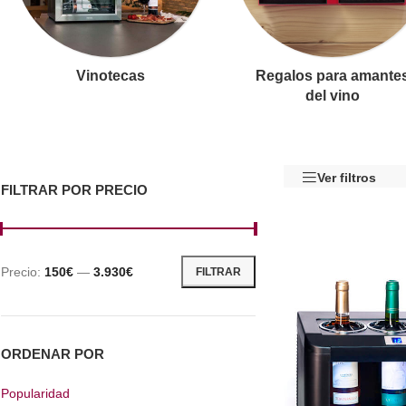
Vinotecas
Regalos para amante
del vino
Ver filtros
FILTRAR POR PRECIO
Precio:
150€
—
3.930€
FILTRAR
ORDENAR POR
Popularidad