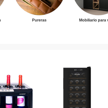
s
Pureras
Mobiliario para