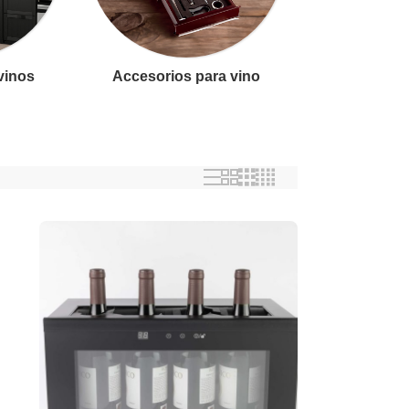
 vinos
Accesorios para vino