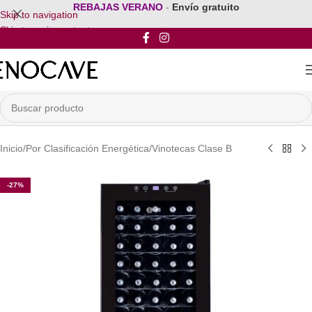
REBAJAS VERANO
-
Envío gratuito
Skip to navigation
Skip to main content
Inicio
/
Por Clasificación Energética
/
Vinotecas Clase B
-27%