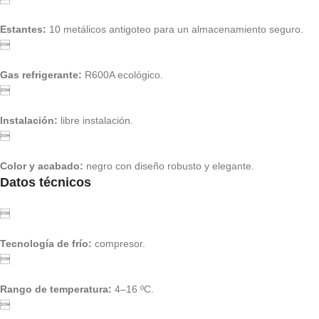
Estantes:
10 metálicos antigoteo para un almacenamiento seguro.

Gas refrigerante:
R600A ecológico.

Instalación:
libre instalación.

Color y acabado:
negro con diseño robusto y elegante.
Datos técnicos

Tecnología de frío:
compresor.

Rango de temperatura:
4–16 ºC.
