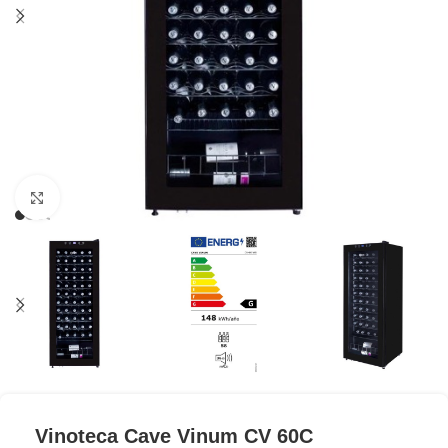
Clic para ampliar
Vinoteca Cave Vinum CV 60C