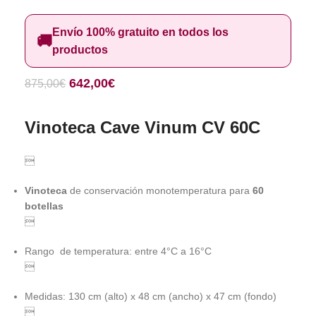
Envío 100% gratuito en todos los
🚚
productos
642,00
€
875,00
€
Vinoteca Cave Vinum CV 60C

Vinoteca
de conservación monotemperatura para
60
botellas

Rango de temperatura: entre 4°C a 16°C

Medidas: 130 cm (alto) x 48 cm (ancho) x 47 cm (fondo)
