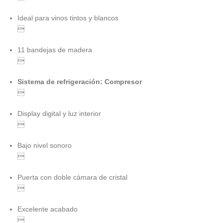
Ideal para vinos tintos y blancos

11 bandejas de madera

Sistema de refrigeración: Compresor

Display digital y luz interior

Bajo nivel sonoro

Puerta con doble cámara de cristal

Excelente acabado
