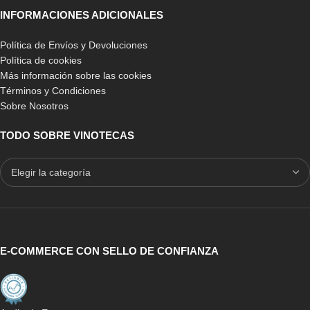
INFORMACIONES ADICIONALES
Política de Envíos y Devoluciones
Política de cookies
Más información sobre las cookies
Términos y Condiciones
Sobre Nosotros
TODO SOBRE VINOTECAS
E-COMMERCE CON SELLO DE CONFIANZA