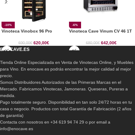
-10%
-6%
Vinoteca Vinobox 96 Pro
Vinoteca Cave Vinum CV 46 1T
620,00
€
642,00
€
690,00
€
680,00
€
ENOCAVE.ES
Tienda Online Especializada en Venta de Vinotecas Online, y Muebles
para Vino. En enocave.es podrás encontrar la mejor calidad al mejor
precio.
Somos Distribuidores Autorizados de las Primeras Marcas en el
Mercado. Fabricamos Vinotecas, Jamoneras. Queseras, Pureras a
medida.
Pago totalmente seguro. Disponibilidad en tan solo 24/72 horas en tu
casa o negocio. Productos con total Garantía de Fabricación (2 años
de garantía)
Contacta con nosotros en +34 619 94 74 29 o por email a
info@enocave.es