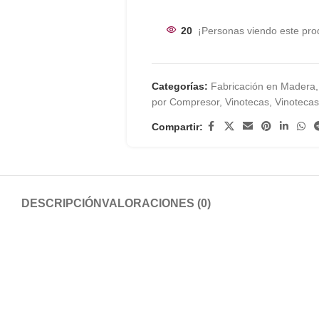
20
¡Personas viendo este pro
Categorías:
Fabricación en Madera
,
por Compresor
,
Vinotecas
,
Vinoteca
Compartir:
DESCRIPCIÓN
VALORACIONES (0)