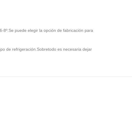
 6-8º.Se puede elegir la opción de fabricación para
uipo de refrigeración.Sobretodo es necesaria dejar