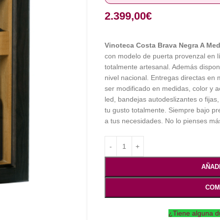
2.399,00
€
Vinoteca Costa Brava Negra A Me
con modelo de puerta provenzal en l
totalmente artesanal. Además dispone
nivel nacional. Entregas directas e
ser modificado en medidas, color y a
led, bandejas autodeslizantes o fijas
tu gusto totalmente. Siempre bajo p
a tus necesidades. No lo pienses más
AÑAD
COM
¿Tiene alguna d