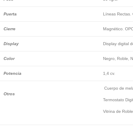
Puerta
Líneas Rectas.
Cierre
Magnético. OPCI
Display
Display digital 
Color
Negro, Roble, 
Potencia
1,4 cv.
Cuerpo de mela
Otros
Termostato Digi
Vitrina de Robl