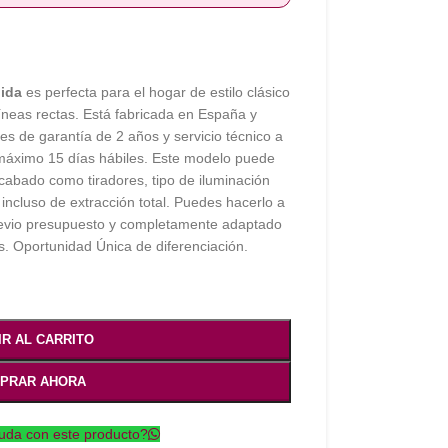
dida
es perfecta para el hogar de estilo clásico
íneas rectas. Está fabricada en España y
s de garantía de 2 años y servicio técnico a
n máximo 15 días hábiles. Este modelo puede
cabado como tiradores, tipo de iluminación
, incluso de extracción total. Puedes hacerlo a
revio presupuesto y completamente adaptado
. Oportunidad Única de diferenciación.
IR AL CARRITO
PRAR AHORA
uda con este producto?