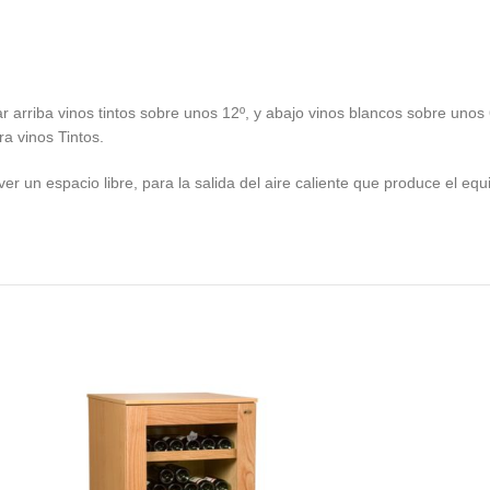
ar arriba vinos tintos sobre unos 12º, y abajo vinos blancos sobre unos
a vinos Tintos.
er un espacio libre, para la salida del aire caliente que produce el eq