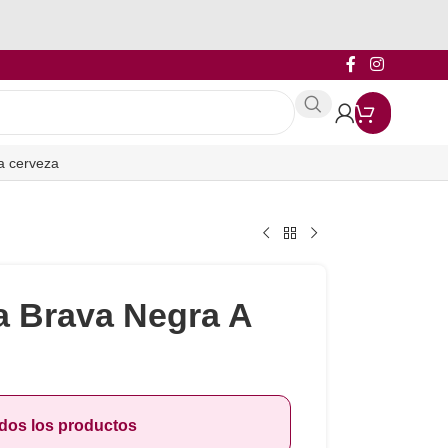
a cerveza
a Brava Negra A
odos los productos