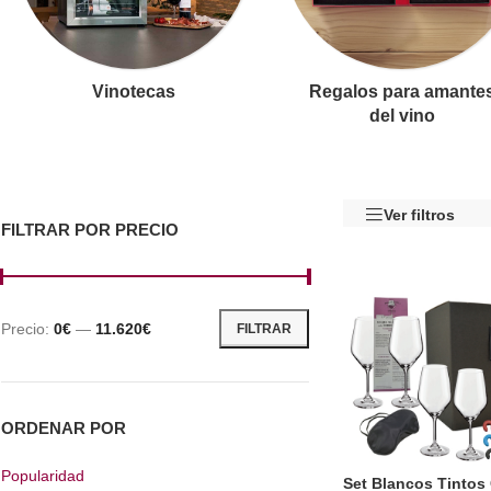
Vinotecas
Regalos para amante
del vino
Ver filtros
FILTRAR POR PRECIO
Precio:
0€
—
11.620€
FILTRAR
ORDENAR POR
Popularidad
Set Blancos Tintos 