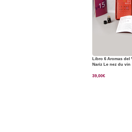
Libro 6 Aromas del 
Nariz Le nez du vin
39,00
€
SELECCIONAR OP