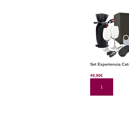
Set Experiencia Ca
49,90
€
AÑADIR AL CARRI