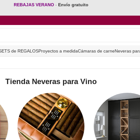
REBAJAS VERANO
-
Envío gratuito
SETS de REGALOS
Proyectos a medida
Cámaras de carne
Neveras par
Tienda Neveras para Vino