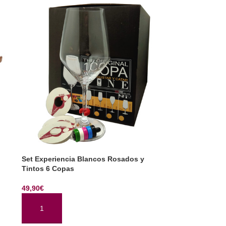
Set Experiencia Blancos Rosados y
Tintos 6 Copas
49,90
€
AÑADIR AL CARRITO