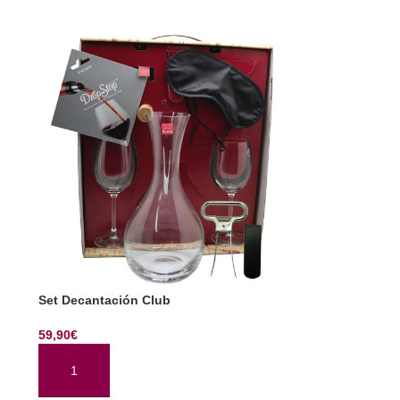
Set Decantación Club
59,90
€
AÑADIR AL CARRITO