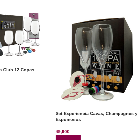
ta Club 12 Copas
TO
Set Experiencia Cavas, Champagnes y
Espumosos
49,90
€