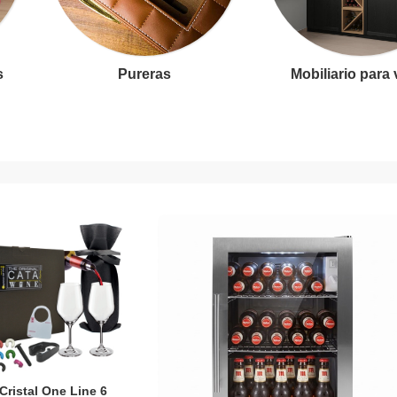
s
Pureras
Mobiliario para
Cristal One Line 6