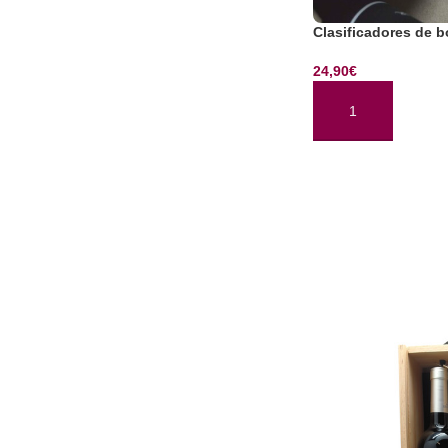
Clasificadores de b
24,90
€
AÑADIR AL CARRI