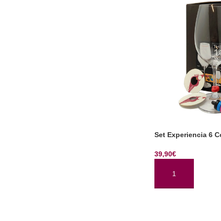
Set Experiencia 6 
39,90
€
AÑADIR AL CARRI