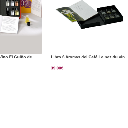
VIno El Guiño de
Libro 6 Aromas del Café Le nez du vin
39,00
€
SELECCIONAR OPCIONES
CIONES