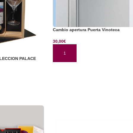
Cambio apertura Puerta Vinoteca
30,00
€
AÑADIR AL CARRITO
LECCION PALACE
TO