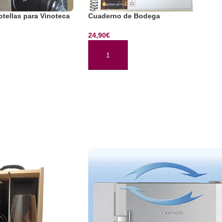
otellas para Vinoteca
Cuaderno de Bodega
24,90
€
TO
AÑADIR AL CARRITO