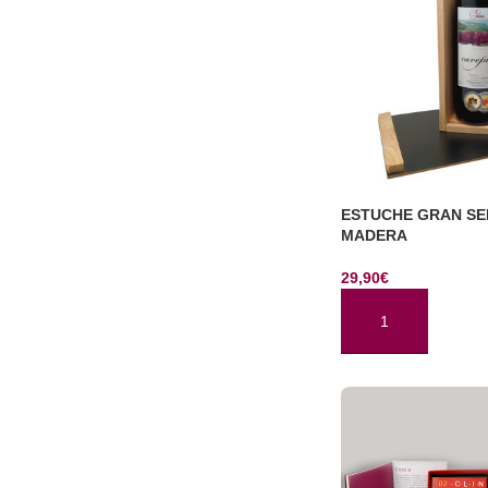
ESTUCHE GRAN SE
MADERA
29,90
€
AÑADIR AL CARRI