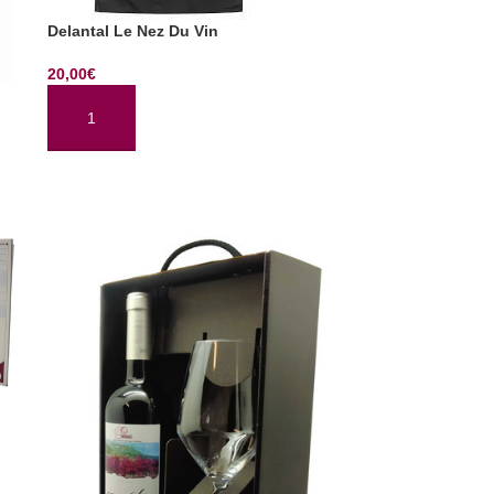
Delantal Le Nez Du Vin
20,00
€
AÑADIR AL CARRITO