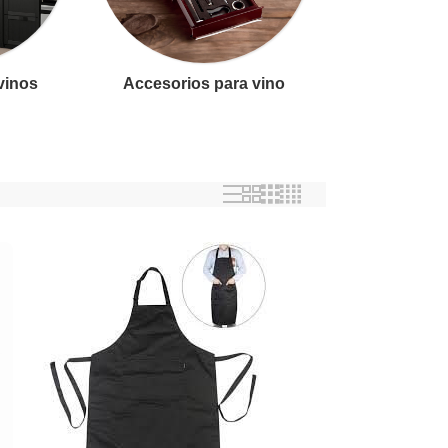
 vinos
Accesorios para vino