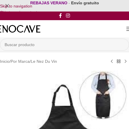
REBAJAS VERANO
-
Envío gratuito
Skip to navigation
Skip to main content
Inicio
/
Por Marca
/
Le Nez Du Vin