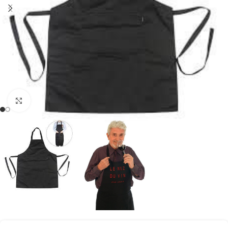
Clic para ampliar