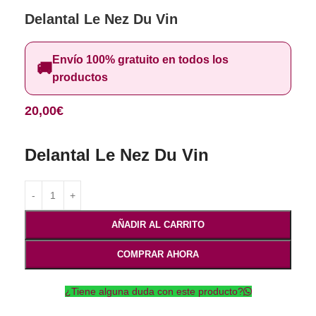
Delantal Le Nez Du Vin
Envío 100% gratuito en todos los
🚚
productos
20,00
€
Delantal Le Nez Du Vin
AÑADIR AL CARRITO
COMPRAR AHORA
¿Tiene alguna duda con este producto?