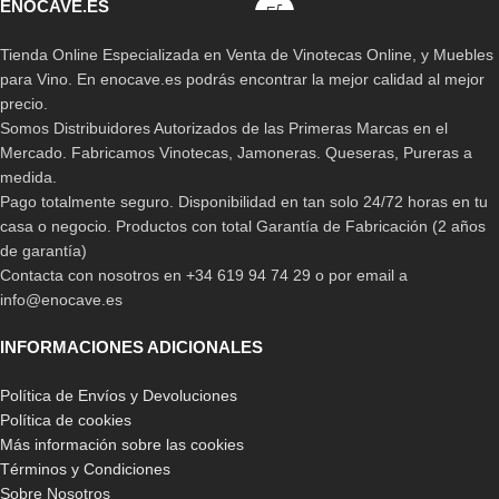
ENOCAVE.ES
Italiano
,
Ruso
Tienda Online Especializada en Venta de Vinotecas Online, y Muebles
para Vino. En enocave.es podrás encontrar la mejor calidad al mejor
precio.
Somos Distribuidores Autorizados de las Primeras Marcas en el
Mercado. Fabricamos Vinotecas, Jamoneras. Queseras, Pureras a
medida.
Pago totalmente seguro. Disponibilidad en tan solo 24/72 horas en tu
casa o negocio. Productos con total Garantía de Fabricación (2 años
de garantía)
Contacta con nosotros en +34 619 94 74 29 o por email a
info@enocave.es
INFORMACIONES ADICIONALES
Política de Envíos y Devoluciones
Política de cookies
Más información sobre las cookies
Términos y Condiciones
Sobre Nosotros