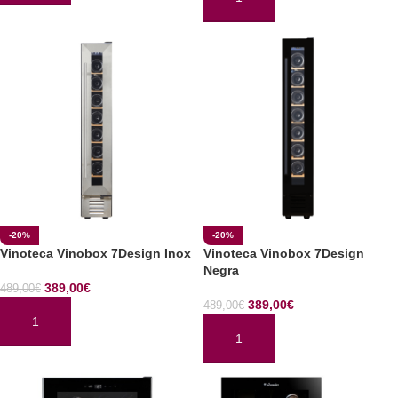
AÑADIR AL CARRITO
-20%
-20%
Vinoteca Vinobox 7Design Inox
Vinoteca Vinobox 7Design
Negra
389,00
€
489,00
€
389,00
€
489,00
€
AÑADIR AL CARRITO
AÑADIR AL CARRITO