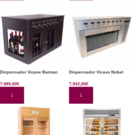
Dispensador Vicave Barman
Dispensador Vicave Nobel
7.989,00
€
7.942,00
€
AÑADIR AL CARRITO
AÑADIR AL CARRITO