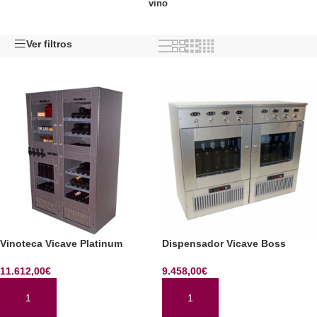
vino
Ver filtros
Vinoteca Vicave Platinum
Dispensador Vicave Boss
11.612,00
€
9.458,00
€
AÑADIR AL CARRITO
AÑADIR AL CARRITO