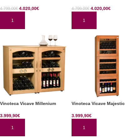
4.020,00
€
4.020,00
€
4.799,00
€
4.799,00
€
AÑADIR AL CARRITO
AÑADIR AL CARRITO
Vinoteca Vicave Millenium
Vinoteca Vicave Majestic
3.999,90
€
3.999,90
€
AÑADIR AL CARRITO
AÑADIR AL CARRITO