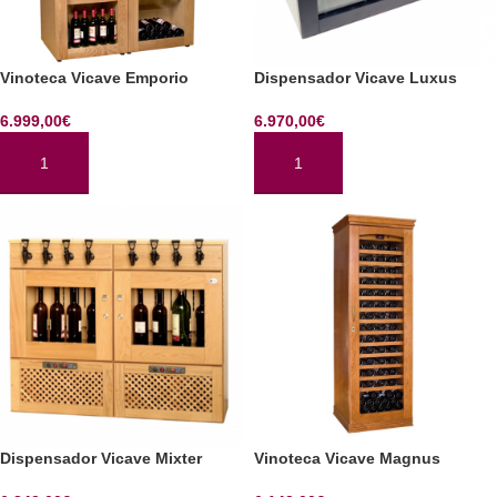
Vinoteca Vicave Emporio
Dispensador Vicave Luxus
6.999,00
€
6.970,00
€
AÑADIR AL CARRITO
AÑADIR AL CARRITO
Dispensador Vicave Mixter
Vinoteca Vicave Magnus