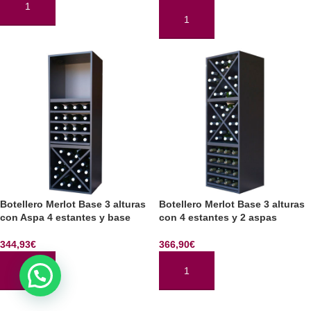
AÑADIR AL CARRITO
AÑADIR AL CARRITO
Botellero Merlot Base 3 alturas
Botellero Merlot Base 3 alturas
con Aspa 4 estantes y base
con 4 estantes y 2 aspas
344,93
€
366,90
€
AÑADIR AL CARRITO
AÑADIR AL CARRITO