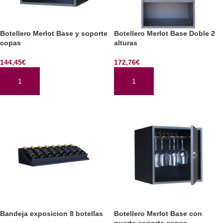
Botellero Merlot Base y soporte
Botellero Merlot Base Doble 2
copas
alturas
144,45
€
172,76
€
AÑADIR AL CARRITO
AÑADIR AL CARRITO
Bandeja exposicion 8 botellas
Botellero Merlot Base con