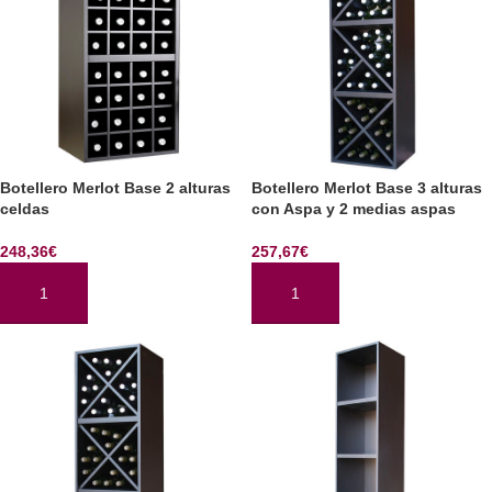
Botellero Merlot Base 2 alturas
Botellero Merlot Base 3 alturas
celdas
con Aspa y 2 medias aspas
248,36
€
257,67
€
AÑADIR AL CARRITO
AÑADIR AL CARRITO