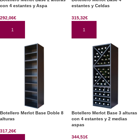
con 4 estantes y Aspa
estantes y Celdas
292,06
€
315,32
€
AÑADIR AL CARRITO
AÑADIR AL CARRITO
Botellero Merlot Base Doble 8
Botellero Merlot Base 3 alturas
alturas
con 4 estantes y 2 medias
aspas
317,26
€
344,51
€