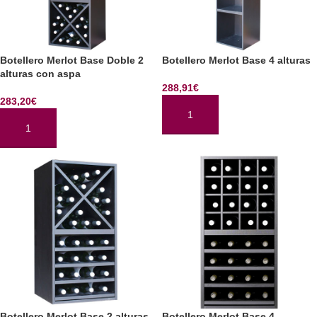
Botellero Merlot Base Doble 2
Botellero Merlot Base 4 alturas
alturas con aspa
288,91
€
283,20
€
AÑADIR AL CARRITO
AÑADIR AL CARRITO
Botellero Merlot Base 2 alturas
Botellero Merlot Base 4