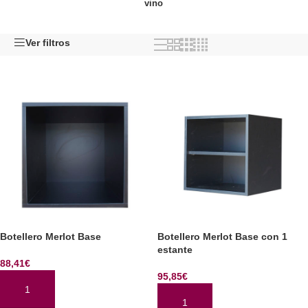
vino
Ver filtros
Botellero Merlot Base
Botellero Merlot Base con 1
estante
88,41
€
95,85
€
AÑADIR AL CARRITO