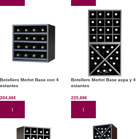
Botellero Merlot Base con 4
Botellero Merlot Base aspa y 4
estantes
estantes
204,66
€
225,68
€
AÑADIR AL CARRITO
AÑADIR AL CARRITO