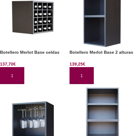
Botellero Merlot Base celdas
Botellero Merlot Base 2 alturas
137,70
€
139,25
€
AÑADIR AL CARRITO
AÑADIR AL CARRITO