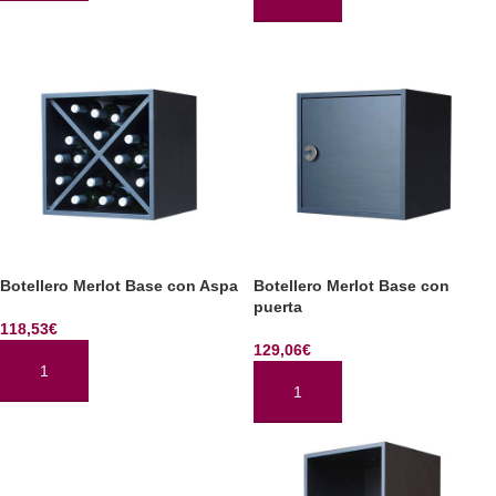
AÑADIR AL CARRITO
Botellero Merlot Base con Aspa
Botellero Merlot Base con
puerta
118,53
€
129,06
€
AÑADIR AL CARRITO
AÑADIR AL CARRITO