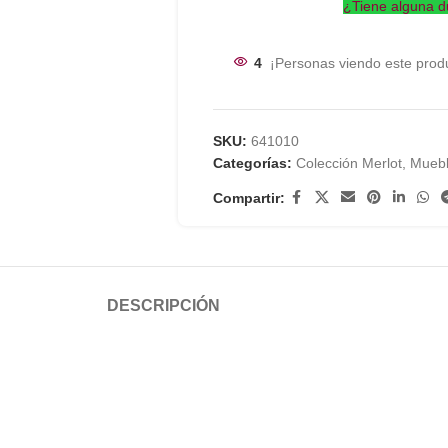
¿Tiene alguna d
4
¡Personas viendo este prod
SKU:
641010
Categorías:
Colección Merlot
,
Muebl
Compartir:
DESCRIPCIÓN