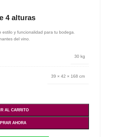
e 4 alturas
e estilo y funcionalidad para tu bodega.
antes del vino.
30 kg
39 × 42 × 168 cm
IR AL CARRITO
PRAR AHORA