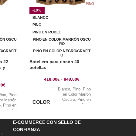
-10%
-9%
BLANCO
BLANCO
PINO
PINO
PINO EN ROBLE
PINO EN ROBLE
Botellero Pino 
RÓN OSCU
PINO EN COLOR MARRÓN OSCU
RO
botellas con 2 
O/GRAFIT
PINO EN COLOR NEGRO/GRAFIT
O
424,00
€
o 22
Botellero para rincón 40
B
s y
botellas
COLOR
416,00
€
-
649,00
€
90
€
Blanco
,
Pino
,
Pino
en Color Marrón
Pino
,
Pino
Oscuro
,
Pino en
or Marrón
COLOR
Color
o
,
Pino en
Negro/Grafito
,
Pino
Color
en Roble
fito
,
Pino
en Roble
E-COMMERCE CON SELLO DE
CONFIANZA