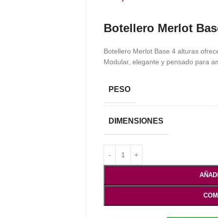
Botellero Merlot Bas
Botellero Merlot Base 4 alturas ofrec
Modular, elegante y pensado para am
PESO
DIMENSIONES
AÑAD
COM