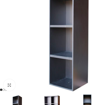
Clic para ampliar