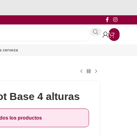
a cerveza
ot Base 4 alturas
odos los productos