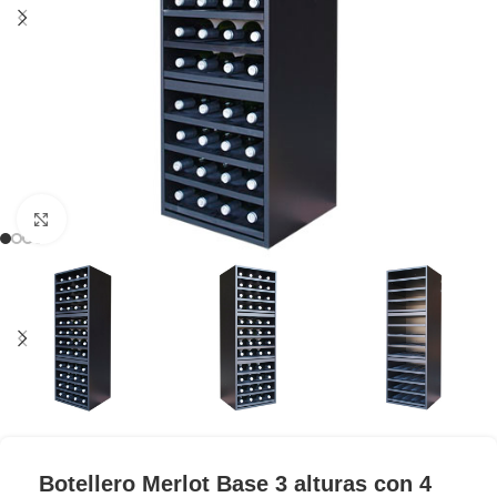
Clic para ampliar
Botellero Merlot Base 3 alturas con 4