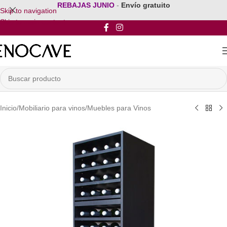
REBAJAS JUNIO
-
Envío gratuito
Skip to navigation
Skip to main content
Inicio
/
Mobiliario para vinos
/
Muebles para Vinos