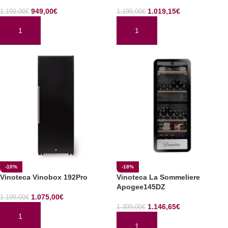
949,00
€
1.019,15
€
1.199,00
€
1.199,00
€
AÑADIR AL CARRITO
AÑADIR AL CARRITO
-10%
-18%
Vinoteca Vinobox 192Pro
Vinoteca La Sommeliere
Apogee145DZ
1.075,00
€
1.199,00
€
1.146,65
€
1.399,00
€
AÑADIR AL CARRITO