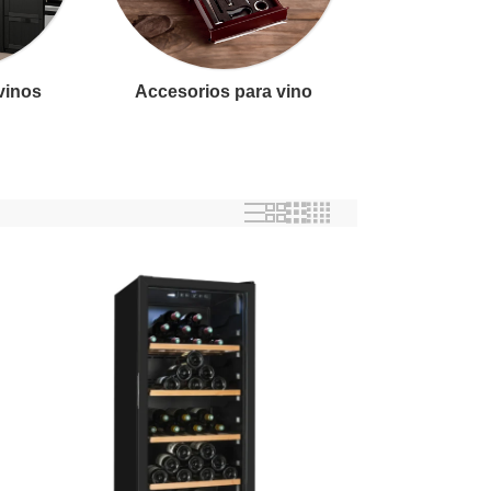
 vinos
Accesorios para vino