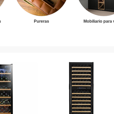
s
Pureras
Mobiliario para