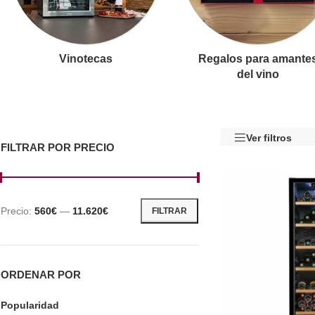
Vinotecas
Regalos para amante
del vino
Ver filtros
FILTRAR POR PRECIO
Precio:
560€
—
11.620€
FILTRAR
ORDENAR POR
Popularidad