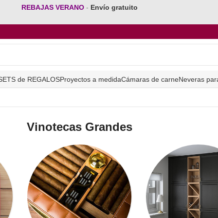
REBAJAS VERANO
-
Envío gratuito
SETS de REGALOS
Proyectos a medida
Cámaras de carne
Neveras par
Vinotecas Grandes