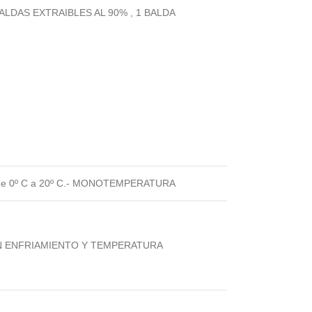
LDAS EXTRAIBLES AL 90% , 1 BALDA
 0º C a 20º C.- MONOTEMPERATURA
N ENFRIAMIENTO Y TEMPERATURA