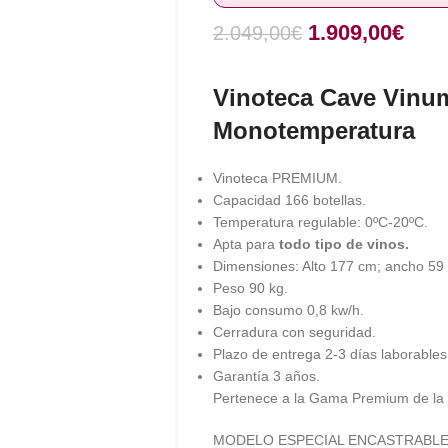
1.909,00
€
2.049,00
€
Vinoteca Cave Vinu
Monotemperatura
Vinoteca PREMIUM.
Capacidad 166 botellas.
Temperatura regulable: 0ºC-20ºC.
Apta para
todo tipo de vinos.
Dimensiones: Alto 177 cm; ancho 59
Peso 90 kg.
Bajo consumo 0,8 kw/h.
Cerradura con seguridad.
Plazo de entrega 2-3 días laborables
Garantía 3 años.
Pertenece a la Gama Premium de la
MODELO ESPECIAL ENCASTRABLE