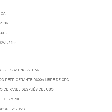
CA: I
-240V
50HZ
KWh/24hrs
CIAL PARA ENCASTRAR.
O REFRIGERANTE R600a LIBRE DE CFC
O DE PANEL DESPUÉS DEL USO
LE DISPONIBLE
RBONO ACTIVO