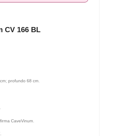
m CV 166 BL
 cm; profundo 68 cm.
.
 firma CaveVinum.
.