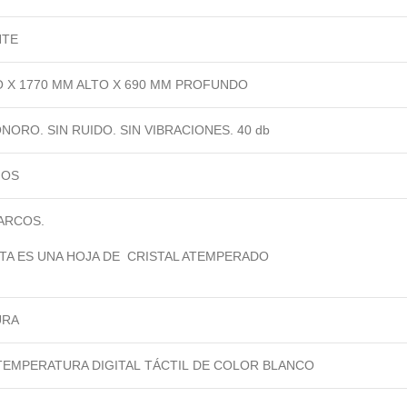
NTE
 X 1770 MM ALTO X 690 MM PROFUNDO
NORO. SIN RUIDO. SIN VIBRACIONES. 40 db
MOS
ARCOS.
TA ES UNA HOJA DE CRISTAL ATEMPERADO
URA
TEMPERATURA DIGITAL TÁCTIL DE COLOR BLANCO