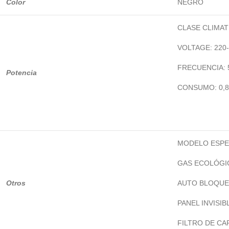
Color
NEGRO
CLASE CLIMATI
VOLTAGE: 220
FRECUENCIA: 
Potencia
CONSUMO: 0,8
MODELO ESPE
GAS ECOLÓGIC
Otros
AUTO BLOQUE
PANEL INVISIB
FILTRO DE CA