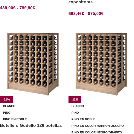
expositoras
439,00
€
-
789,90
€
662,46
€
-
975,00
€
SELECCIONAR OPCIONES
SELECCIONAR OPCIONES
-11%
-11%
BLANCO
BLANCO
PINO
PINO
PINO EN ROBLE
PINO EN ROBLE
Botellero Godello 126 botellas
PINO EN COLOR MARRÓN OSCURO
PINO EN COLOR NEGRO/GRAFITO