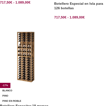
717,50
€
-
1.089,00
€
Botellero Especial en Isla para
126 botellas
SELECCIONAR OPCIONES
717,50
€
-
1.089,00
€
SELECCIONAR OPCIONES
-17%
BLANCO
PINO
PINO EN ROBLE
Botellero Expositor 18 marcas