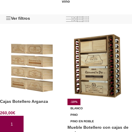
vino
Ver filtros
Cajas Botellero Arganza
-10%
BLANCO
260,00
€
PINO
PINO EN ROBLE
AÑADIR AL CARRITO
Mueble Botellero con cajas de