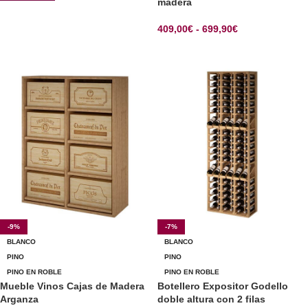
madera
409,00
€
-
699,90
€
SELECCIONAR OPCIONES
-9%
-7%
BLANCO
BLANCO
PINO
PINO
PINO EN ROBLE
PINO EN ROBLE
Mueble Vinos Cajas de Madera
Botellero Expositor Godello
Arganza
doble altura con 2 filas