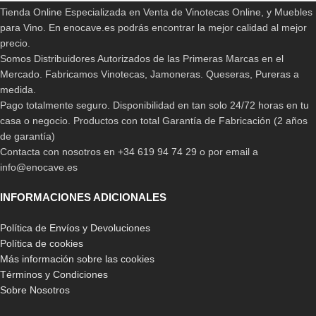
Tienda Online Especializada en Venta de Vinotecas Online, y Muebles
para Vino. En enocave.es podrás encontrar la mejor calidad al mejor
precio.
Somos Distribuidores Autorizados de las Primeras Marcas en el
Mercado. Fabricamos Vinotecas, Jamoneras. Queseras, Pureras a
medida.
Pago totalmente seguro. Disponibilidad en tan solo 24/72 horas en tu
casa o negocio. Productos con total Garantía de Fabricación (2 años
de garantía)
Contacta con nosotros en +34 619 94 74 29 o por email a
info@enocave.es
INFORMACIONES ADICIONALES
Política de Envíos y Devoluciones
Política de cookies
Más información sobre las cookies
Términos y Condiciones
Sobre Nosotros