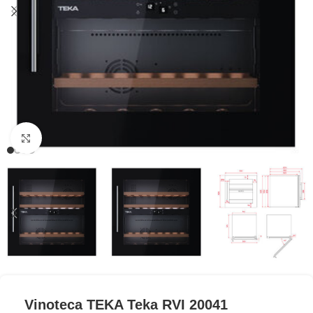
Clic para ampliar
Vinoteca TEKA Teka RVI 20041