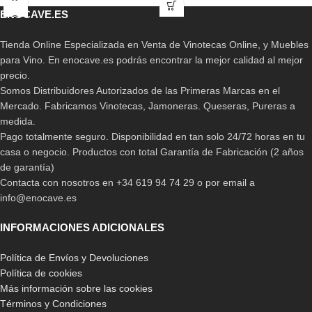
ENOCAVE.ES
Tienda Online Especializada en Venta de Vinotecas Online, y Muebles
para Vino. En enocave.es podrás encontrar la mejor calidad al mejor
precio.
Somos Distribuidores Autorizados de las Primeras Marcas en el
Mercado. Fabricamos Vinotecas, Jamoneras. Queseras, Pureras a
medida.
Pago totalmente seguro. Disponibilidad en tan solo 24/72 horas en tu
casa o negocio. Productos con total Garantía de Fabricación (2 años
de garantía)
Contacta con nosotros en +34 619 94 74 29 o por email a
info@enocave.es
INFORMACIONES ADICIONALES
Política de Envíos y Devoluciones
Política de cookies
Más información sobre las cookies
Términos y Condiciones