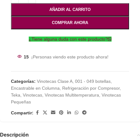
AÑADIR AL CARRITO
COMPRAR AHORA
¿Tiene alguna duda con este producto?
15
¡Personas viendo este producto ahora!
Categorías:
Vinotecas Clase A
,
001 - 049 botellas
,
Encastrable en Columna
,
Refrigeración por Compresor
,
Teka
,
Vinotecas
,
Vinotecas Multitemperatura
,
Vinotecas
Pequeñas
Compartir:
Descripción