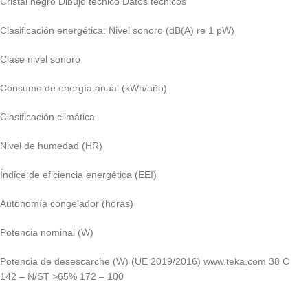
Cristal negro Dibujo técnico Datos técnicos
Clasificación energética: Nivel sonoro (dB(A) re 1 pW)
Clase nivel sonoro
Consumo de energía anual (kWh/año)
Clasificación climática
Nivel de humedad (HR)
Índice de eficiencia energética (EEI)
Autonomía congelador (horas)
Potencia nominal (W)
Potencia de desescarche (W) (UE 2019/2016) www.teka.com 38 C
142 – N/ST >65% 172 – 100