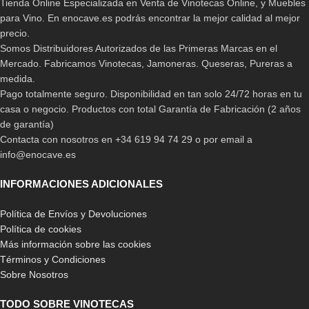
Tienda Online Especializada en Venta de Vinotecas Online, y Muebles
para Vino. En enocave.es podrás encontrar la mejor calidad al mejor
precio.
Somos Distribuidores Autorizados de las Primeras Marcas en el
Mercado. Fabricamos Vinotecas, Jamoneras. Queseras, Pureras a
medida.
Pago totalmente seguro. Disponibilidad en tan solo 24/72 horas en tu
casa o negocio. Productos con total Garantía de Fabricación (2 años
de garantía)
Contacta con nosotros en +34 619 94 74 29 o por email a
info@enocave.es
INFORMACIONES ADICIONALES
Política de Envíos y Devoluciones
Política de cookies
Más información sobre las cookies
Términos y Condiciones
Sobre Nosotros
TODO SOBRE VINOTECAS