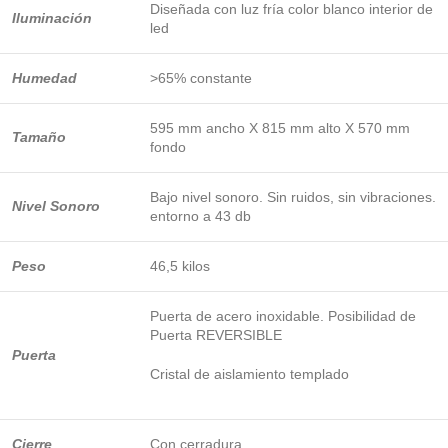
Diseñada con luz fría color blanco interior de
Iluminación
led
Humedad
>65% constante
595 mm ancho X 815 mm alto X 570 mm
Tamaño
fondo
Bajo nivel sonoro. Sin ruidos, sin vibraciones.
Nivel Sonoro
entorno a 43 db
Peso
46,5 kilos
Puerta de acero inoxidable. Posibilidad de
Puerta REVERSIBLE
Puerta
Cristal de aislamiento templado
Cierre
Con cerradura