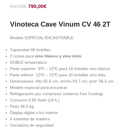
790,00
€
840,00
€
Vinoteca Cave Vinum CV 46 2T
Modelo ESPECIAL ENCASTRABLE
Capacidad 46 botellas.
2 zonas para
vino blanco y vino tinto
.
DOBLE temperatura
Parte superior: 5ºC – 12ºC para 16 botellas vino blanco.
Parte inferior: 12ºC – 22ºC para 30 botellas vino tinto.
Dimensiones: Alto 81,6 cm; ancho 59,7 cm; prof. 56,5 cm.
Modelo especial para encastrar.
Refrigeración por compresor (sistema Fan Cooling)
Consumo 0,85 Kw/h (24 h.)
Peso 46,5 kg.
Display digital y luz interior.
6 estantes de madera.
Cerradura de seguridad.