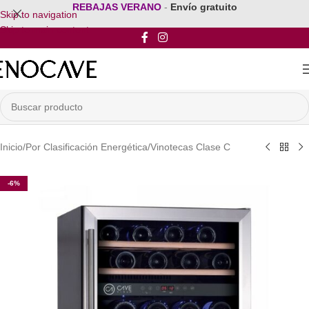
REBAJAS VERANO
-
Envío gratuito
Skip to navigation
Skip to main content
Inicio
/
Por Clasificación Energética
/
Vinotecas Clase C
-6%