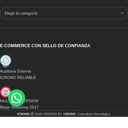
E-COMMERCE CON SELLO DE CONFIANZA
Auditoria Externa
ICRONO RELIABLE
MULTICONVERSION
Mejor Webshop 2017
i
ICRONO
2019 CREATED BY
CRONO
. Consultora Tecnológica.
Vinoteca