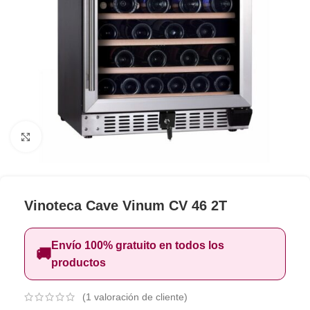
Clic para ampliar
Vinoteca Cave Vinum CV 46 2T
Envío 100% gratuito en todos los
🚚
productos
(
1
valoración de cliente)