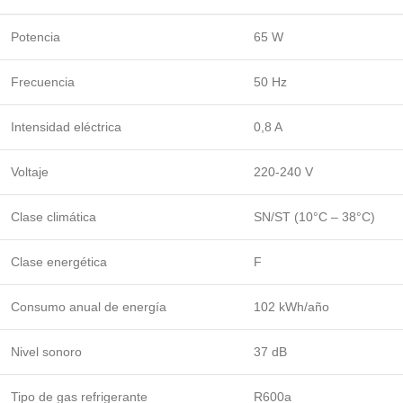
Potencia
65 W
Frecuencia
50 Hz
Intensidad eléctrica
0,8 A
Voltaje
220-240 V
Clase climática
SN/ST (10°C – 38°C)
Clase energética
F
Consumo anual de energía
102 kWh/año
Nivel sonoro
37 dB
Tipo de gas refrigerante
R600a