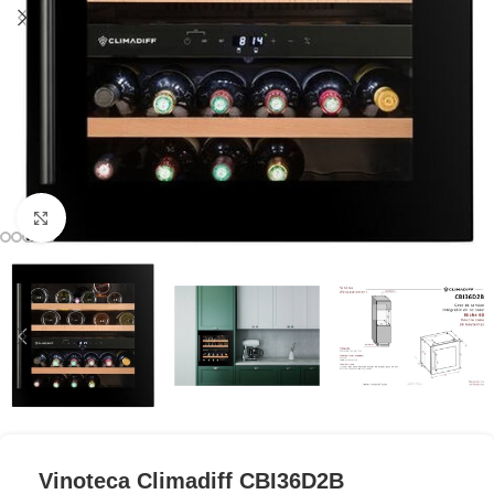
Clic para ampliar
Vinoteca Climadiff CBI36D2B