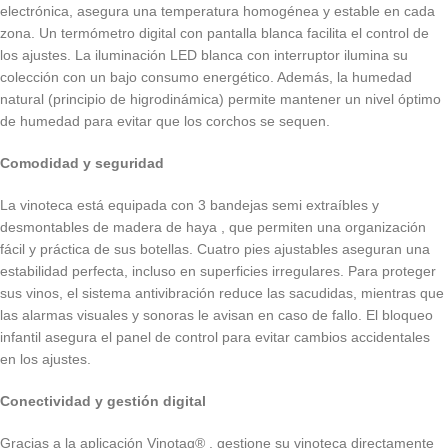
electrónica, asegura una temperatura homogénea y estable en cada
zona. Un termómetro digital con pantalla blanca facilita el control de
los ajustes. La iluminación LED blanca con interruptor ilumina su
colección con un bajo consumo energético. Además, la humedad
natural (principio de higrodinámica) permite mantener un nivel óptimo
de humedad para evitar que los corchos se sequen.
Comodidad y seguridad
La vinoteca está equipada con 3 bandejas semi extraíbles y
desmontables de madera de haya , que permiten una organización
fácil y práctica de sus botellas. Cuatro pies ajustables aseguran una
estabilidad perfecta, incluso en superficies irregulares. Para proteger
sus vinos, el sistema antivibración reduce las sacudidas, mientras que
las alarmas visuales y sonoras le avisan en caso de fallo. El bloqueo
infantil asegura el panel de control para evitar cambios accidentales
en los ajustes.
Conectividad y gestión digital
Gracias a la aplicación Vinotag® , gestione su vinoteca directamente