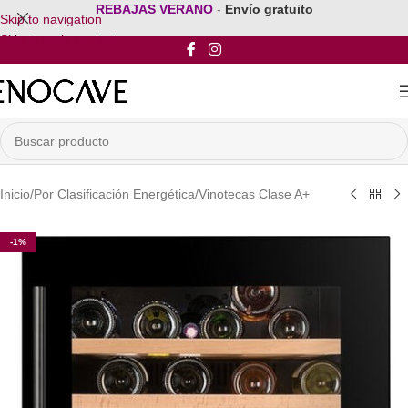
REBAJAS VERANO
-
Envío gratuito
Skip to navigation
Skip to main content
Inicio
/
Por Clasificación Energética
/
Vinotecas Clase A+
-1%