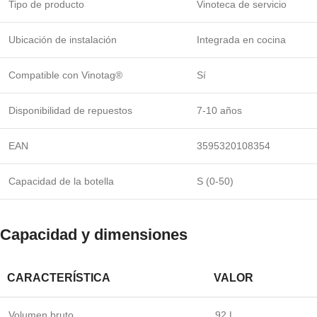
Tipo de producto
Vinoteca de servicio
Ubicación de instalación
Integrada en cocina
Compatible con Vinotag®
Sí
Disponibilidad de repuestos
7-10 años
EAN
3595320108354
Capacidad de la botella
S (0-50)
Capacidad y dimensiones
CARACTERÍSTICA
VALOR
Volumen bruto
92 L