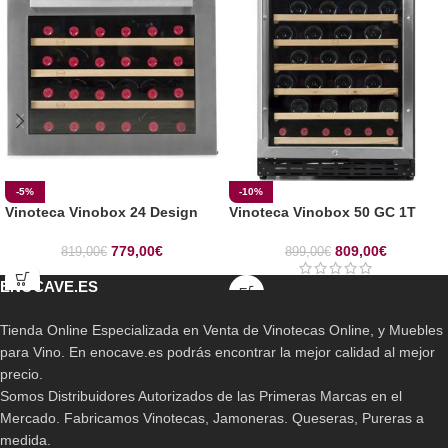
-5%
-10%
Vinoteca Vinobox 24 Design
Vinoteca Vinobox 50 GC 1T
779,00
€
809,00
€
819,00
€
899,00
€
ENOCAVE.ES
Tienda Online Especializada en Venta de Vinotecas Online, y Muebles
para Vino. En enocave.es podrás encontrar la mejor calidad al mejor
precio.
Somos Distribuidores Autorizados de las Primeras Marcas en el
Mercado. Fabricamos Vinotecas, Jamoneras. Queseras, Pureras a
medida.