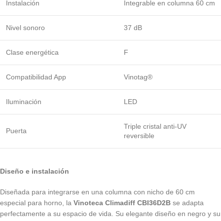
Instalación
Integrable en columna 60 cm
Nivel sonoro
37 dB
Clase energética
F
Compatibilidad App
Vinotag®
Iluminación
LED
Triple cristal anti-UV
Puerta
reversible
Diseño e instalación
Diseñada para integrarse en una columna con nicho de 60 cm
especial para horno, la
Vinoteca Climadiff CBI36D2B
se adapta
perfectamente a su espacio de vida. Su elegante diseño en negro y su