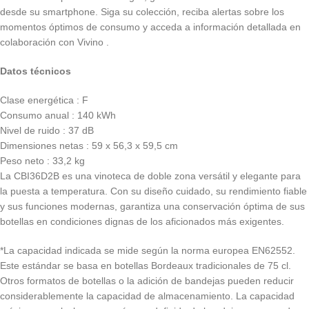
desde su smartphone. Siga su colección, reciba alertas sobre los
momentos óptimos de consumo y acceda a información detallada en
colaboración con Vivino .
Datos técnicos
Clase energética : F
Consumo anual : 140 kWh
Nivel de ruido : 37 dB
Dimensiones netas : 59 x 56,3 x 59,5 cm
Peso neto : 33,2 kg
La CBI36D2B es una vinoteca de doble zona versátil y elegante para
la puesta a temperatura. Con su diseño cuidado, su rendimiento fiable
y sus funciones modernas, garantiza una conservación óptima de sus
botellas en condiciones dignas de los aficionados más exigentes.
*La capacidad indicada se mide según la norma europea EN62552.
Este estándar se basa en botellas Bordeaux tradicionales de 75 cl.
Otros formatos de botellas o la adición de bandejas pueden reducir
considerablemente la capacidad de almacenamiento. La capacidad