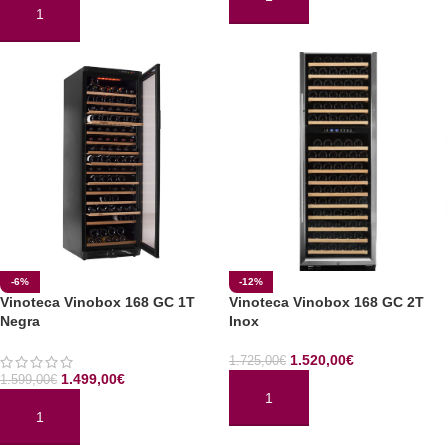
AÑADIR AL CARRITO
AÑADIR AL CARRITO
-6%
-12%
Vinoteca Vinobox 168 GC 1T
Vinoteca Vinobox 168 GC 2T
Negra
Inox
1.520,00
€
1.725,00
€
1.499,00
€
1.599,00
€
AÑADIR AL CARRITO
AÑADIR AL CARRITO