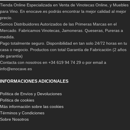
Tienda Online Especializada en Venta de Vinotecas Online, y Muebles
para Vino. En enocave.es podrás encontrar la mejor calidad al mejor
precio.
Somos Distribuidores Autorizados de las Primeras Marcas en el
Mercado. Fabricamos Vinotecas, Jamoneras. Queseras, Pureras a
medida.
Pago totalmente seguro. Disponibilidad en tan solo 24/72 horas en tu
casa o negocio. Productos con total Garantía de Fabricación (2 años
de garantía)
Contacta con nosotros en +34 619 94 74 29 o por email a
info@enocave.es
INFORMACIONES ADICIONALES
Política de Envíos y Devoluciones
Política de cookies
Más información sobre las cookies
Términos y Condiciones
Sobre Nosotros