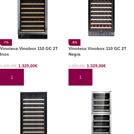
-7%
-5%
Vinoteca Vinobox 110 GC 2T
Vinoteca Vinobox 110 GC 2T
Inox
Negra
1.325,00
€
1.329,00
€
1.425,00
€
1.399,00
€
AÑADIR AL CARRITO
AÑADIR AL CARRITO