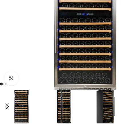
Clic para ampliar