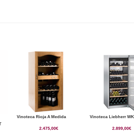
Vinoteca Rioja A Medida
Vinoteca Liebherr W
T
2.475,00
€
2.899,00
€