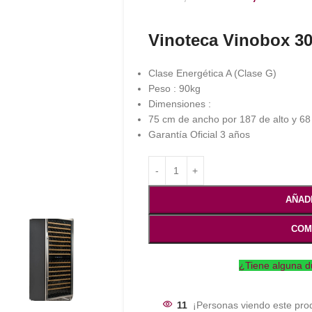
Vinoteca Vinobox 3
Clase Energética A (Clase G)
Peso : 90kg
Dimensiones :
75 cm de ancho por 187 de alto y 68
Garantía Oficial 3 años
AÑAD
COM
¿Tiene alguna d
11
¡Personas viendo este pro