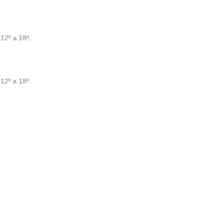
12º a 18º.
12º a 18º.