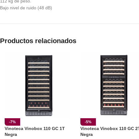
112 kg de peso.
Bajo nivel de ruido (48 dB)
Productos relacionados
-7%
-5%
Vinoteca Vinobox 110 GC 1T
Vinoteca Vinobox 110 GC 2
Negra
Negra