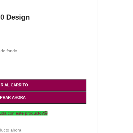
00 Design
 de fondo.
IR AL CARRITO
PRAR AHORA
uda con este producto?
ducto ahora!