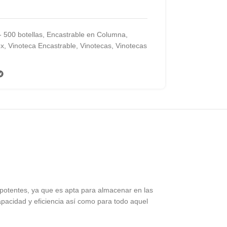
- 500 botellas
,
Encastrable en Columna
,
ox
,
Vinoteca Encastrable
,
Vinotecas
,
Vinotecas
potentes, ya que es apta para almacenar en las
apacidad y eficiencia así como para todo aquel