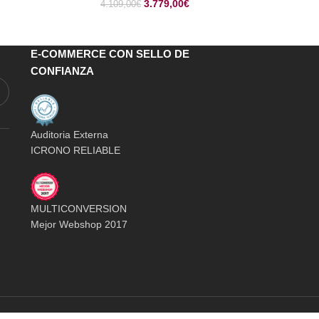
3.779,00
€
4.109,00
€
E-COMMERCE CON SELLO DE
CONFIANZA
Auditoria Externa
ICRONO RELIABLE
MULTICONVERSION
Mejor Webshop 2017