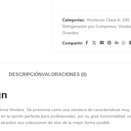
Categorías:
Vinotecas Clase A
,
100 
Refrigeración por Compresor
,
Vinob
Grandes
Compartir:
DESCRIPCIÓN
VALORACIONES (0)
gn
irma Vinobox. Se posiciona como una vinoteca de características muy 
en la opción perfecta para profesionales, por su gran funcionalidad, c
 atractivo sus colecciones de vino de la mejor forma posible.