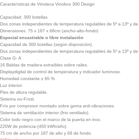
Características de Vinoteca Vinobox 300 Design
Capacidad: 300 botellas
Dos zonas independientes de temperatura regulables de 5º a 13º y de 
Dimensiones: 75 x 187 x 68cm.(ancho-alto-fondo)
Especial encastrable o libre instalación
Capacidad de 300 botellas (según disposición).
Dos zonas independientes de temperatura regulables de 5º a 13º y de 
Clase G- A
16 Baldas de madera extraíbles sobre railes.
Displaydigital de control de temperatura y indicador luminoso.
Humedad constante ≥ 65 %
Luz interior.
Pies de altura regulable.
Sistema no-Frost.
Frío por compresor montado sobre goma anti-vibraciones.
Sistema de ventilación interior (frio ventilado).
Color todo negro con el marco de la puerta en inox.
220W de potencia-(450 kWh/año).
75 cm de ancho por 187 de alto y 68 de fondo.