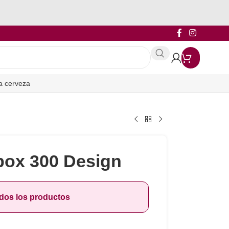
a cerveza
box 300 Design
odos los productos