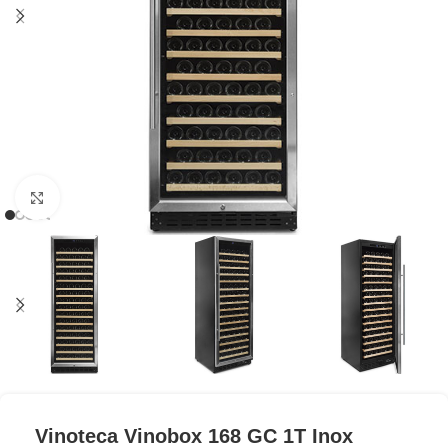
Clic para ampliar
Vinoteca Vinobox 168 GC 1T Inox