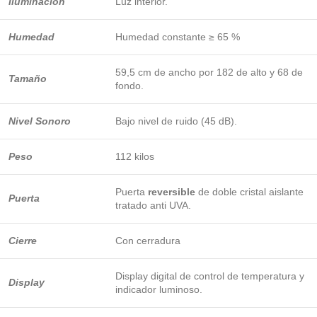
Iluminación
Luz interior.
Humedad
Humedad constante ≥ 65 %
59,5 cm de ancho por 182 de alto y 68 de
Tamaño
fondo.
Nivel Sonoro
Bajo nivel de ruido (45 dB).
Peso
112 kilos
Puerta
reversible
de doble cristal aislante
Puerta
tratado anti UVA.
Cierre
Con cerradura
Display digital de control de temperatura y
Display
indicador luminoso.