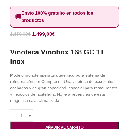
Envío 100% gratuito en todos los
🚚
productos
1.499,00
€
1.650,00
€
Vinoteca Vinobox 168 GC 1T
Inox
M
odelo monotemperatura que incorpora sistema de
refrigeración por Compresor. Una vinoteca de excelentes
acabados y de gran capacidad, especial para restaurantes
y negocios de hostelería. No te arrepentirás de esta
magnífica cava climatizada.
AÑADIR AL CARRITO