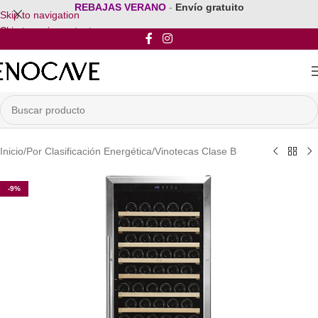
REBAJAS VERANO
-
Envío gratuito
Skip to navigation
Skip to main content
Inicio
/
Por Clasificación Energética
/
Vinotecas Clase B
-9%