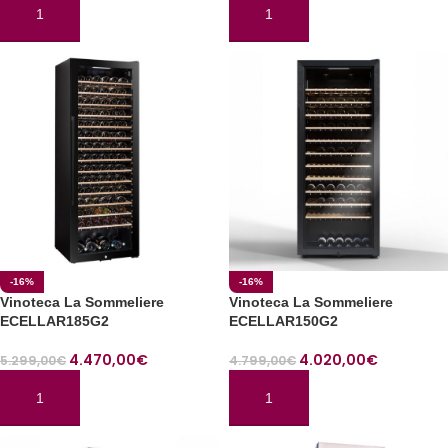
AÑADIR AL CARRITO
AÑADIR AL CARRITO
-16%
-16%
Vinoteca La Sommeliere
Vinoteca La Sommeliere
ECELLAR185G2
ECELLAR150G2
4.470,00
€
4.020,00
€
5.299,00
€
4.799,00
€
AÑADIR AL CARRITO
AÑADIR AL CARRITO