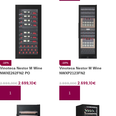
-10%
-10%
Vinoteca Nestor M Wine
Vinoteca Nestor M Wine
NWXE262FN2 PO
NWXP2123FN2
2.699,10
€
2.699,10
€
2.999,00
€
2.999,00
€
AÑADIR AL CARRITO
AÑADIR AL CARRITO