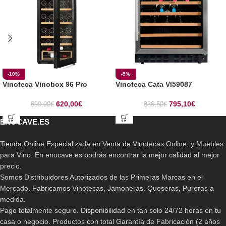
-10%
-5%
Vinoteca Vinobox 96 Pro
Vinoteca Cata VI59087
620,00
€
795,10
€
690,00
€
836,50
€
ENOCAVE.ES
Tienda Online Especializada en Venta de Vinotecas Online, y Muebles
para Vino. En enocave.es podrás encontrar la mejor calidad al mejor
precio.
Somos Distribuidores Autorizados de las Primeras Marcas en el
Mercado. Fabricamos Vinotecas, Jamoneras. Queseras, Pureras a
medida.
Pago totalmente seguro. Disponibilidad en tan solo 24/72 horas en tu
casa o negocio. Productos con total Garantía de Fabricación (2 años