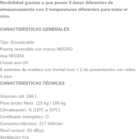
flexibilidad gracias a que posee 3 áreas diferentes de
almacenamiento con 3 temperaturas diferentes para tratar el
vino.
CARACTERÍSTICAS GENERALES
Tipo: Encastrable
Puerta reversible con marco NEGRO
Asa NEGRA
Cristal anti-UV
8 estantes de madera con frontal Inox + 2 de presentación con railes
4 pies
CARACTERÍSTICAS TÉCNICAS
Volumen útil: 246 L
Peso bruto/ Neto: 118 kg / 106 kg
Climatización: N (16ºC a 32ºC)
Certificado energético: D
Consumo eléctrico: 317 kWn/an
Nivel sonoro: 45 dB(a)
Ventilación fría