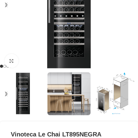
Clic para ampliar
Vinoteca Le Chai LT895NEGRA