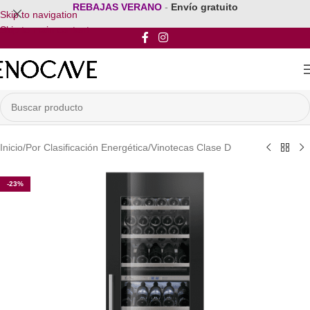
REBAJAS VERANO
-
Envío gratuito
Skip to navigation
Skip to main content
Inicio
/
Por Clasificación Energética
/
Vinotecas Clase D
-23%