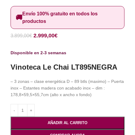
Envío 100% gratuito en todos los
🚚
productos
2.999,00
€
3.899,00
€
Disponible en 2-3 semanas
Vinoteca Le Chai LT895NEGRA
– 3 zonas – clase energética D – 89 btls (maximo) – Puerta
inox – Estantes madera con acabado inox – dim :
178,8×59,5×55,7cm (alto x ancho x fondo)
AÑADIR AL CARRITO