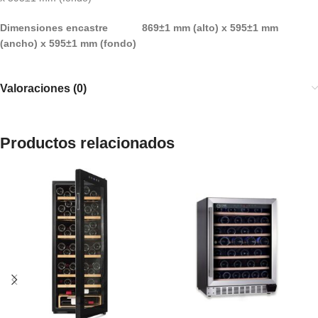
Dimensiones encastre 869±1 mm (alto) x 595±1 mm
(ancho) x 595±1 mm (fondo)
Valoraciones (0)
Productos relacionados