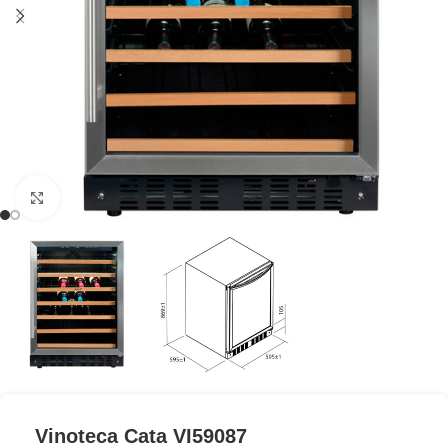
Clic para ampliar
Vinoteca Cata VI59087