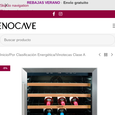
REBAJAS VERANO
-
Envío gratuito
Skip to navigation
Skip to main content
Inicio
/
Por Clasificación Energética
/
Vinotecas Clase A
-5%