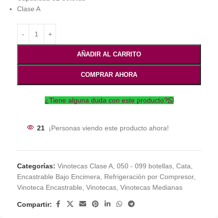
Clase A
AÑADIR AL CARRITO
COMPRAR AHORA
¿Tiene alguna duda con este producto?
21
¡Personas viendo este producto ahora!
Categorías:
Vinotecas Clase A
,
050 - 099 botellas
,
Cata
,
Encastrable Bajo Encimera
,
Refrigeración por Compresor
,
Vinoteca Encastrable
,
Vinotecas
,
Vinotecas Medianas
Compartir: