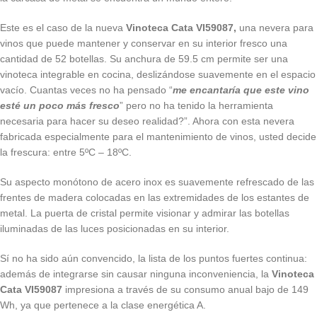
Este es el caso de la nueva
Vinoteca Cata VI59087,
una nevera para
vinos que puede mantener y conservar en su interior fresco una
cantidad de 52 botellas. Su anchura de 59.5 cm permite ser una
vinoteca integrable en cocina, deslizándose suavemente en el espacio
vacío. Cuantas veces no ha pensado “
me encantaría que este vino
esté un poco más fresco
” pero no ha tenido la herramienta
necesaria para hacer su deseo realidad?”. Ahora con esta nevera
fabricada especialmente para el mantenimiento de vinos, usted decide
la frescura: entre 5ºC – 18ºC.
Su aspecto monótono de acero inox es suavemente refrescado de las
frentes de madera colocadas en las extremidades de los estantes de
metal. La puerta de cristal permite visionar y admirar las botellas
iluminadas de las luces posicionadas en su interior.
Sí no ha sido aún convencido, la lista de los puntos fuertes continua:
además de integrarse sin causar ninguna inconveniencia, la
Vinoteca
Cata VI59087
impresiona a través de su consumo anual bajo de 149
Wh, ya que pertenece a la clase energética A.