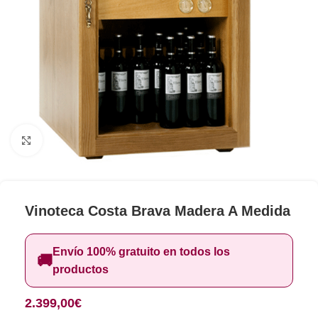
Clic para ampliar
Vinoteca Costa Brava Madera A Medida
Envío 100% gratuito en todos los
🚚
productos
2.399,00
€