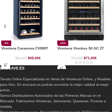
-6%
-10%
Vinoteca Cavanova CV080T
Vinoteca Vinobox 50 GC 2T
809,00
€
871,00
€
863,47
€
970,00
€
ENOCAVE.ES
Tienda Online Especializada en Venta de Vinotecas Online, y Muebles
para Vino. En enocave.es podrás encontrar la mejor calidad al mejor
precio.
Somos Distribuidores Autorizados de las Primeras Marcas en el
Mercado. Fabricamos Vinotecas, Jamoneras. Queseras, Pureras a
medida.