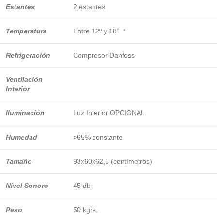
Estantes
2 estantes
Temperatura
Entre 12º y 18º *
Refrigeración
Compresor Danfoss
Ventilación
Interior
Iluminación
Luz Interior OPCIONAL.
Humedad
>65% constante
Tamaño
93x60x62,5 (centímetros)
Nivel Sonoro
45 db
Peso
50 kgrs.