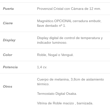
Puerta
Provenzal.Cristal con Cámara de 12 mm.
Magnético.OPCIONAL cerradura embutir,
Cierre
llave dentado nº 1.
Display digital de control de temperatura y
Display
indicador luminoso.
Color
Roble, Nogal o Vengué.
Potencia
1,4 cv.
Cuerpo de melanina, 3,8cm de aislamiento
térmico.
Otros
Termostato Digital Osaka.
Vitrina de Roble macizo , barnizada.