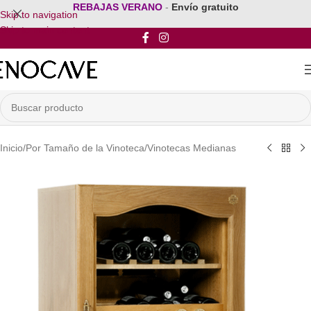
REBAJAS VERANO
-
Envío gratuito
Skip to navigation
Skip to main content
Inicio
/
Por Tamaño de la Vinoteca
/
Vinotecas Medianas