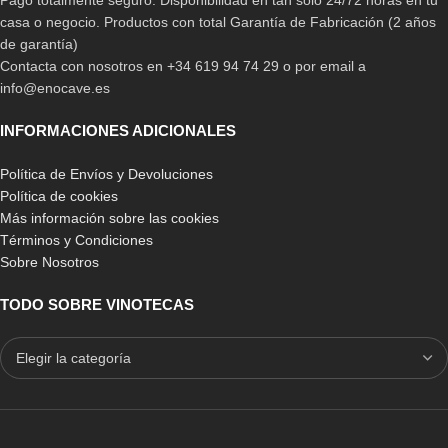
Pago totalmente seguro. Disponibilidad en tan solo 24/72 horas en tu
casa o negocio. Productos con total Garantía de Fabricación (2 años
de garantía)
Contacta con nosotros en +34 619 94 74 29 o por email a
info@enocave.es
INFORMACIONES ADICIONALES
Política de Envíos y Devoluciones
Política de cookies
Más información sobre las cookies
Términos y Condiciones
Sobre Nosotros
TODO SOBRE VINOTECAS