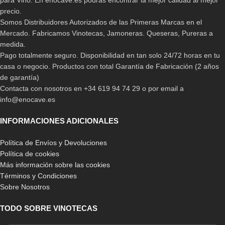
para Vino. En enocave.es podrás encontrar la mejor calidad al mejor
precio.
Somos Distribuidores Autorizados de las Primeras Marcas en el
Mercado. Fabricamos Vinotecas, Jamoneras. Queseras, Pureras a
medida.
Pago totalmente seguro. Disponibilidad en tan solo 24/72 horas en tu
casa o negocio. Productos con total Garantía de Fabricación (2 años
de garantía)
Contacta con nosotros en +34 619 94 74 29 o por email a
info@enocave.es
INFORMACIONES ADICIONALES
Política de Envíos y Devoluciones
Política de cookies
Más información sobre las cookies
Términos y Condiciones
Sobre Nosotros
TODO SOBRE VINOTECAS