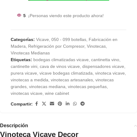
5
¡Personas viendo este producto ahora!
Categorías:
Vicave
,
050 - 099 botellas
,
Fabricación en
Madera
,
Refrigeración por Compresor
,
Vinotecas
,
Vinotecas Medianas
Etiquetas:
bodegas climatizadas vicave
,
cantinetta vino
,
cantinette vini
,
cava de vinos vicave
,
dispensadores vicave
,
purera vicave
,
vicave bodegas climatizada
,
vinoteca vicave
,
vinotecas a medida
,
vinotecas artesanales
,
vinotecas
grandes
,
vinotecas mediana
,
vinotecas pequeñas
,
vinotecas vicave
,
wine cabinet
Compartir:
Descripción
Vinoteca Vicave Decor