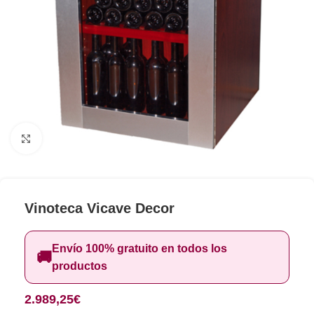
Clic para ampliar
Vinoteca Vicave Decor
Envío 100% gratuito en todos los
🚚
productos
2.989,25
€