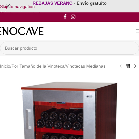
REBAJAS VERANO
-
Envío gratuito
Skip to navigation
Skip to main content
Inicio
/
Por Tamaño de la Vinoteca
/
Vinotecas Medianas