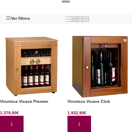
vino
Ver filtros
Vinoteca Vicave Premier
Vinoteca Vicave Club
1.379,00
€
1.932,90
€
AÑADIR AL CARRITO
AÑADIR AL CARRITO