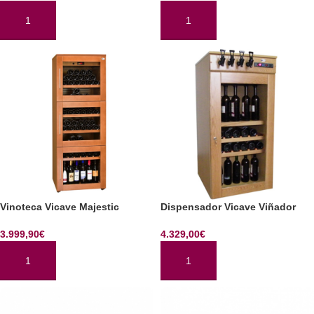
AÑADIR AL CARRITO
AÑADIR AL CARRITO
Vinoteca Vicave Majestic
Dispensador Vicave Viñador
3.999,90
€
4.329,00
€
AÑADIR AL CARRITO
AÑADIR AL CARRITO