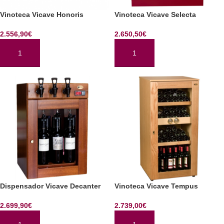
Vinoteca Vicave Honoris
Vinoteca Vicave Selecta
2.556,90
€
2.650,50
€
AÑADIR AL CARRITO
AÑADIR AL CARRITO
Dispensador Vicave Decanter
Vinoteca Vicave Tempus
2.699,90
€
2.739,00
€