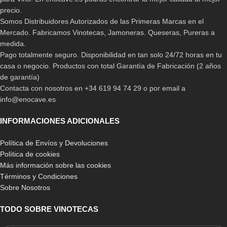
precio.
Somos Distribuidores Autorizados de las Primeras Marcas en el
Mercado. Fabricamos Vinotecas, Jamoneras. Queseras, Pureras a
medida.
Pago totalmente seguro. Disponibilidad en tan solo 24/72 horas en tu
casa o negocio. Productos con total Garantía de Fabricación (2 años
de garantía)
Contacta con nosotros en +34 619 94 74 29 o por email a
info@enocave.es
INFORMACIONES ADICIONALES
Política de Envíos y Devoluciones
Política de cookies
Más información sobre las cookies
Términos y Condiciones
Sobre Nosotros
TODO SOBRE VINOTECAS