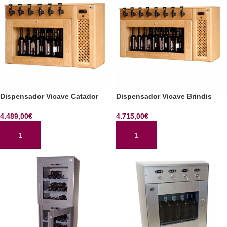
Dispensador Vicave Catador
Dispensador Vicave Brindis
4.489,00
€
4.715,00
€
AÑADIR AL CARRITO
AÑADIR AL CARRITO