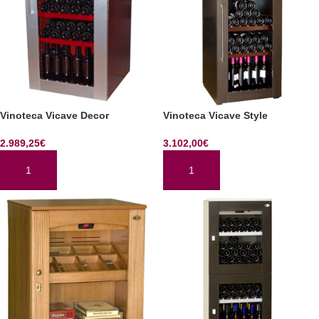
Vinoteca Vicave Decor
Vinoteca Vicave Style
2.989,25
€
3.102,00
€
AÑADIR AL CARRITO
AÑADIR AL CARRITO