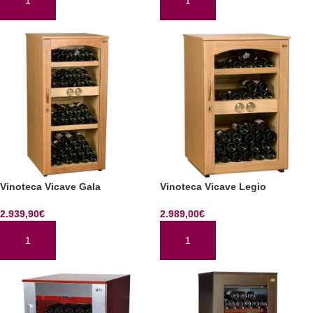
AÑADIR AL CARRITO
AÑADIR AL CARRITO
Vinoteca Vicave Gala
Vinoteca Vicave Legio
2.939,90
€
2.989,00
€
AÑADIR AL CARRITO
AÑADIR AL CARRITO