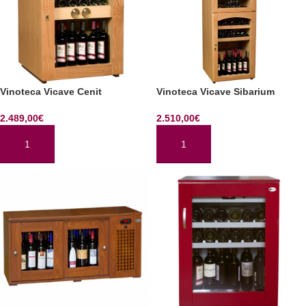
Vinoteca Vicave Cenit
Vinoteca Vicave Sibarium
2.489,00
€
2.510,00
€
AÑADIR AL CARRITO
AÑADIR AL CARRITO