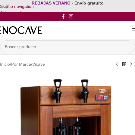
REBAJAS VERANO
-
Envío gratuito
Skip to navigation
Skip to main content
Inicio
/
Por Marca
/
Vicave