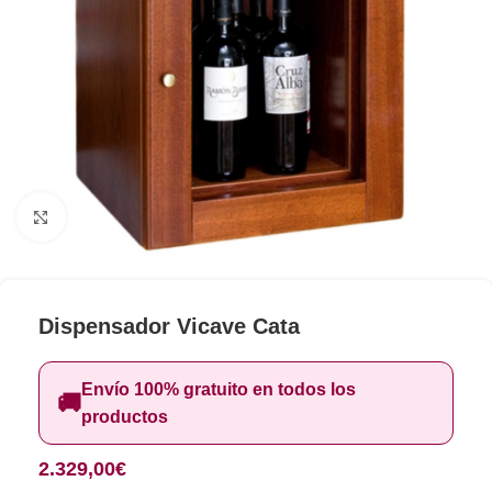
Clic para ampliar
Dispensador Vicave Cata
Envío 100% gratuito en todos los
🚚
productos
2.329,00
€