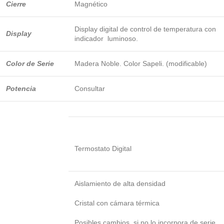
Cierre
Magnético
Display digital de control de temperatura con
Display
indicador luminoso.
Color de Serie
Madera Noble. Color Sapeli. (modificable)
Potencia
Consultar
Termostato Digital
Aislamiento de alta densidad
Cristal con cámara térmica
Posibles cambios, si no lo incorpora de serie