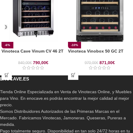
-6%
-10%
Vinoteca Cave Vinum CV 46 2T
Vinoteca Vinobox 50 GC 2T
790,00
€
871,00
€
840,00
€
970,00
€
ENOCAVE.ES
Tienda Online Especializada en Venta de Vinotecas Online, y Muebles
para Vino. En enocave.es podrás encontrar la mejor calidad al mejor
precio.
Somos Distribuidores Autorizados de las Primeras Marcas en el
Mercado. Fabricamos Vinotecas, Jamoneras. Queseras, Pureras a
medida.
Pago totalmente seguro. Disponibilidad en tan solo 24/72 horas en tu