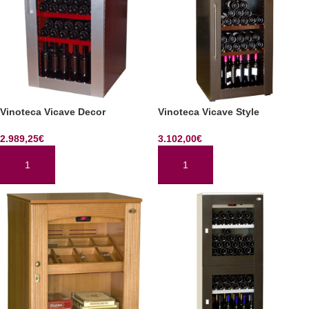
Vinoteca Vicave Decor
Vinoteca Vicave Style
2.989,25
€
3.102,00
€
AÑADIR AL CARRITO
AÑADIR AL CARRITO