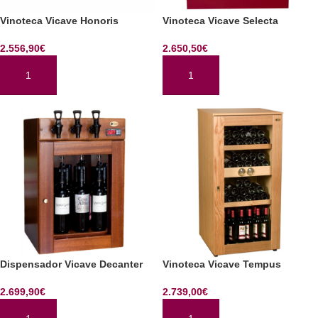
Vinoteca Vicave Honoris
Vinoteca Vicave Selecta
2.556,90
€
2.650,50
€
AÑADIR AL CARRITO
AÑADIR AL CARRITO
Dispensador Vicave Decanter
Vinoteca Vicave Tempus
2.699,90
€
2.739,00
€