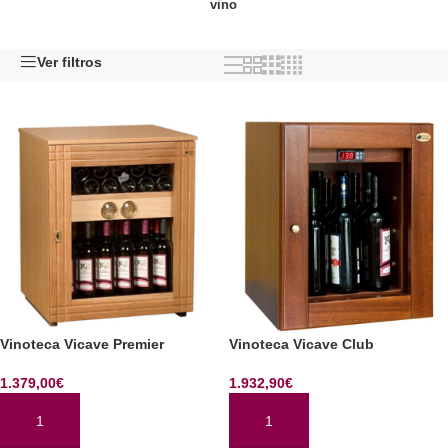
vino
Ver filtros
Vinoteca Vicave Premier
Vinoteca Vicave Club
1.379,00
€
1.932,90
€
AÑADIR AL CARRITO
AÑADIR AL CARRITO