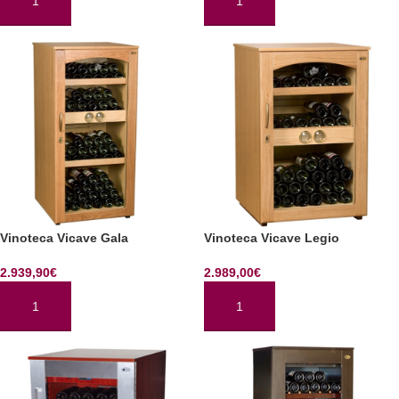
AÑADIR AL CARRITO
AÑADIR AL CARRITO
Vinoteca Vicave Gala
Vinoteca Vicave Legio
2.939,90
€
2.989,00
€
AÑADIR AL CARRITO
AÑADIR AL CARRITO