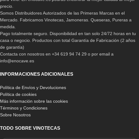
precio.
Somos Distribuidores Autorizados de las Primeras Marcas en el
Mercado. Fabricamos Vinotecas, Jamoneras. Queseras, Pureras a
medida.
Pago totalmente seguro. Disponibilidad en tan solo 24/72 horas en tu
casa o negocio. Productos con total Garantía de Fabricación (2 años
de garantía)
Contacta con nosotros en +34 619 94 74 29 o por email a
info@enocave.es
INFORMACIONES ADICIONALES
Política de Envíos y Devoluciones
Política de cookies
Más información sobre las cookies
Términos y Condiciones
Sobre Nosotros
TODO SOBRE VINOTECAS