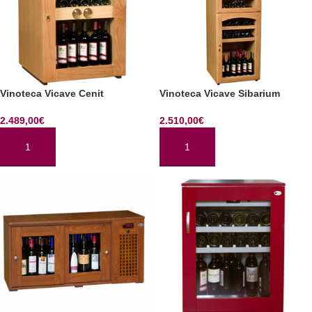
Vinoteca Vicave Cenit
Vinoteca Vicave Sibarium
2.489,00
€
2.510,00
€
AÑADIR AL CARRITO
AÑADIR AL CARRITO