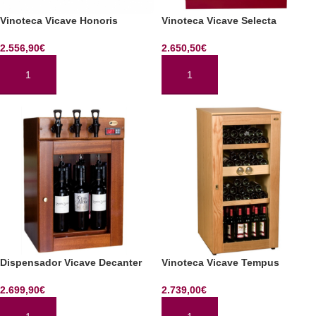
Vinoteca Vicave Honoris
Vinoteca Vicave Selecta
2.556,90
€
2.650,50
€
AÑADIR AL CARRITO
AÑADIR AL CARRITO
Dispensador Vicave Decanter
Vinoteca Vicave Tempus
2.699,90
€
2.739,00
€