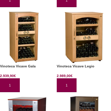
AÑADIR AL CARRITO
AÑADIR AL CARRITO
Vinoteca Vicave Gala
Vinoteca Vicave Legio
2.939,90
€
2.989,00
€
AÑADIR AL CARRITO
AÑADIR AL CARRITO