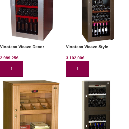
Vinoteca Vicave Decor
Vinoteca Vicave Style
2.989,25
€
3.102,00
€
AÑADIR AL CARRITO
AÑADIR AL CARRITO