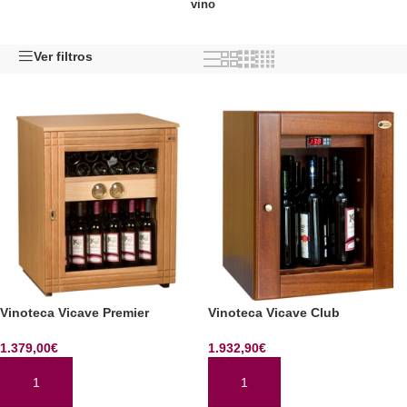
vino
Ver filtros
Vinoteca Vicave Premier
Vinoteca Vicave Club
1.379,00
€
1.932,90
€
AÑADIR AL CARRITO
AÑADIR AL CARRITO