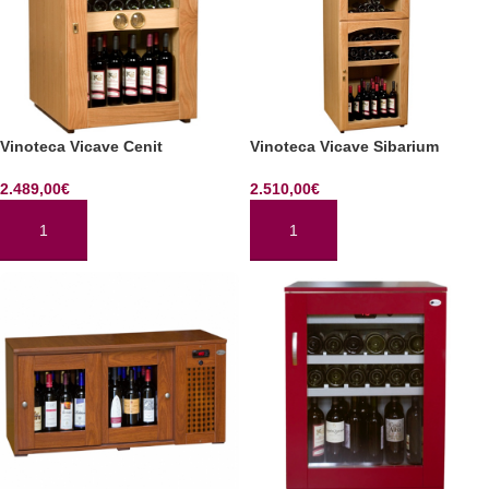
Vinoteca Vicave Cenit
Vinoteca Vicave Sibarium
2.489,00
€
2.510,00
€
AÑADIR AL CARRITO
AÑADIR AL CARRITO