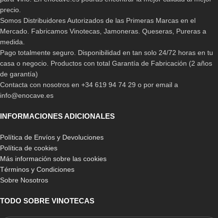
precio.
Somos Distribuidores Autorizados de las Primeras Marcas en el
Mercado. Fabricamos Vinotecas, Jamoneras. Queseras, Pureras a
medida.
Pago totalmente seguro. Disponibilidad en tan solo 24/72 horas en tu
casa o negocio. Productos con total Garantía de Fabricación (2 años
de garantía)
Contacta con nosotros en +34 619 94 74 29 o por email a
info@enocave.es
INFORMACIONES ADICIONALES
Política de Envíos y Devoluciones
Política de cookies
Más información sobre las cookies
Términos y Condiciones
Sobre Nosotros
TODO SOBRE VINOTECAS