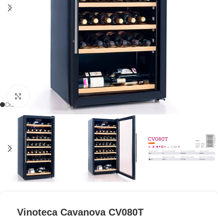
Clic para ampliar
Vinoteca Cavanova CV080T