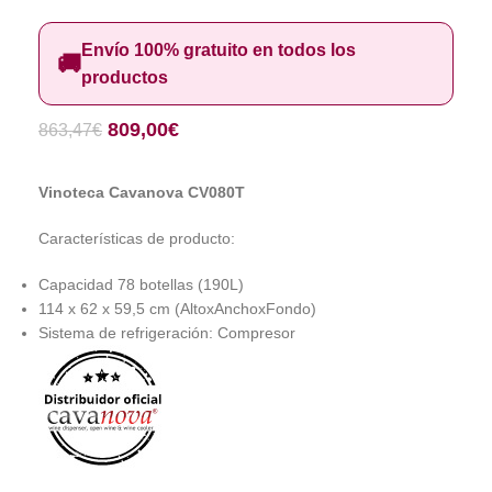
Envío 100% gratuito en todos los
🚚
productos
809,00
€
863,47
€
Vinoteca Cavanova CV080T
Características de producto:
Capacidad 78 botellas (190L)
114 x 62 x 59,5 cm (AltoxAnchoxFondo)
Sistema de refrigeración: Compresor