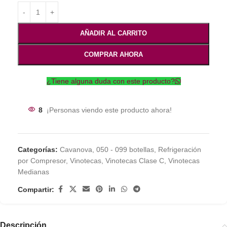
AÑADIR AL CARRITO
COMPRAR AHORA
¿Tiene alguna duda con este producto?
8
¡Personas viendo este producto ahora!
Categorías:
Cavanova
,
050 - 099 botellas
,
Refrigeración
por Compresor
,
Vinotecas
,
Vinotecas Clase C
,
Vinotecas
Medianas
Compartir:
Descripción