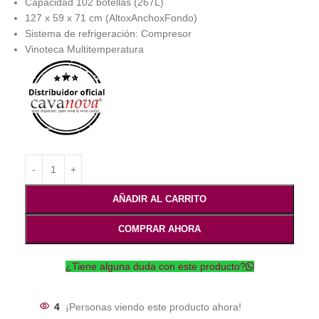
Capacidad 102 botellas (267L)
127 x 59 x 71 cm (AltoxAnchoxFondo)
Sistema de refrigeración: Compresor
Vinoteca Multitemperatura
AÑADIR AL CARRITO
COMPRAR AHORA
¿Tiene alguna duda con este producto?
4
¡Personas viendo este producto ahora!