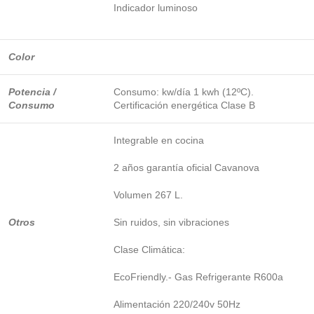
Indicador luminoso
Color
Potencia /
Consumo: kw/día 1 kwh (12ºC).
Consumo
Certificación energética Clase B
Integrable en cocina
2 años garantía oficial Cavanova
Volumen 267 L.
Otros
Sin ruidos, sin vibraciones
Clase Climática:
EcoFriendly.- Gas Refrigerante R600a
Alimentación 220/240v 50Hz