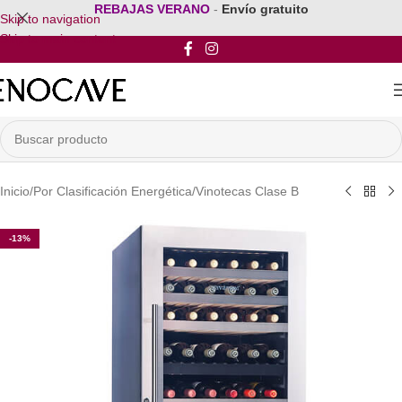
REBAJAS VERANO
-
Envío gratuito
Skip to navigation
Skip to main content
Inicio
/
Por Clasificación Energética
/
Vinotecas Clase B
-13%