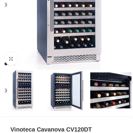
Clic para ampliar
Vinoteca Cavanova CV120DT