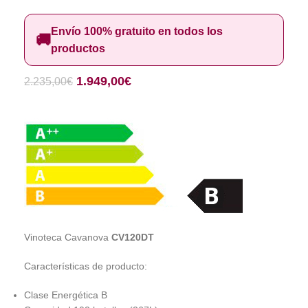
Envío 100% gratuito en todos los
🚚
productos
1.949,00
€
2.235,00
€
Vinoteca Cavanova
CV120DT
Características de producto:
Clase Energética B