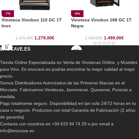
-7%
-6%
Vinoteca Vinobox 110 GC 1T
Vinoteca Vinobox 168 GC 1T
Inox
Negra
1.279,00
€
1.499,00
€
1.375,00
€
1.599,00
€
ENOCAVE.ES
Tienda Online Especializada en Venta de Vinotecas Online, y Muebles
para Vino. En enocave.es podrás encontrar la mejor calidad al mejor
precio.
Somos Distribuidores Autorizados de las Primeras Marcas en el
Mercado. Fabricamos Vinotecas, Jamoneras. Queseras, Pureras a
medida.
Pago totalmente seguro. Disponibilidad en tan solo 24/72 horas en tu
casa o negocio. Productos con total Garantía de Fabricación (2 años
de garantía)
Contacta con nosotros en +34 619 94 74 29 o por email a
info@enocave.es