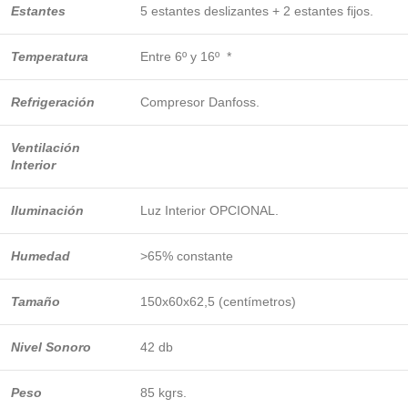
Estantes
5 estantes deslizantes + 2 estantes fijos.
Temperatura
Entre 6º y 16º *
Refrigeración
Compresor Danfoss.
Ventilación
Interior
Iluminación
Luz Interior OPCIONAL.
Humedad
>65% constante
Tamaño
150x60x62,5 (centímetros)
Nivel Sonoro
42 db
Peso
85 kgrs.