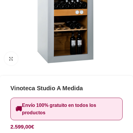
Clic para ampliar
Vinoteca Studio A Medida
Envío 100% gratuito en todos los
🚚
productos
2.599,00
€