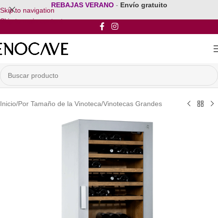
REBAJAS VERANO
-
Envío gratuito
Skip to navigation
Skip to main content
Inicio
/
Por Tamaño de la Vinoteca
/
Vinotecas Grandes