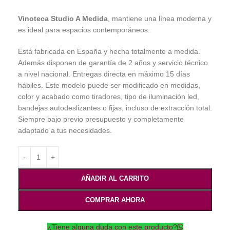
Vinoteca Studio A Medida
, mantiene una línea moderna y
es ideal para espacios contemporáneos.
Está fabricada en España y hecha totalmente a medida.
Además disponen de garantía de 2 años y servicio técnico
a nivel nacional. Entregas directa en máximo 15 días
hábiles. Este modelo puede ser modificado en medidas,
color y acabado como tiradores, tipo de iluminación led,
bandejas autodeslizantes o fijas, incluso de extracción total.
Siempre bajo previo presupuesto y completamente
adaptado a tus necesidades.
AÑADIR AL CARRITO
COMPRAR AHORA
¿Tiene alguna duda con este producto?