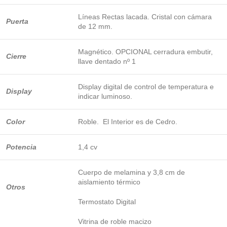
Líneas Rectas lacada. Cristal con cámara
Puerta
de 12 mm.
Magnético. OPCIONAL cerradura embutir,
Cierre
llave dentado nº 1
Display digital de control de temperatura e
Display
indicar luminoso.
Color
Roble. El Interior es de Cedro.
Potencia
1,4 cv
Cuerpo de melamina y 3,8 cm de
aislamiento térmico
Otros
Termostato Digital
Vitrina de roble macizo