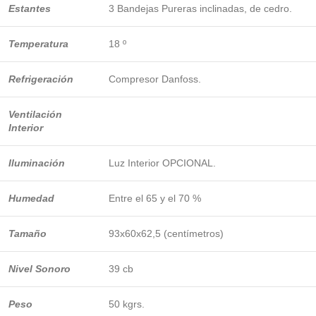
Estantes
3 Bandejas Pureras inclinadas, de cedro.
Temperatura
18 º
Refrigeración
Compresor Danfoss.
Ventilación
Interior
Iluminación
Luz Interior OPCIONAL.
Humedad
Entre el 65 y el 70 %
Tamaño
93x60x62,5 (centímetros)
Nivel Sonoro
39 cb
Peso
50 kgrs.