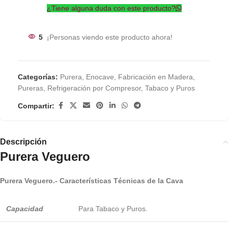
¿Tiene alguna duda con este producto?
5
¡Personas viendo este producto ahora!
Categorías:
Purera
,
Enocave
,
Fabricación en Madera
,
Pureras
,
Refrigeración por Compresor
,
Tabaco y Puros
Compartir:
Descripción
Purera Veguero
Purera Veguero.- Características Técnicas de la Cava
Capacidad
Para Tabaco y Puros.