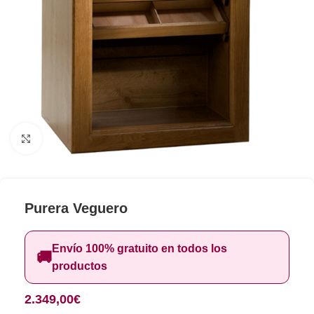
Clic para ampliar
Purera Veguero
Envío 100% gratuito en todos los
🚚
productos
2.349,00
€