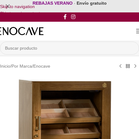
REBAJAS VERANO
-
Envío gratuito
Skip to navigation
Skip to main content
Inicio
/
Por Marca
/
Enocave