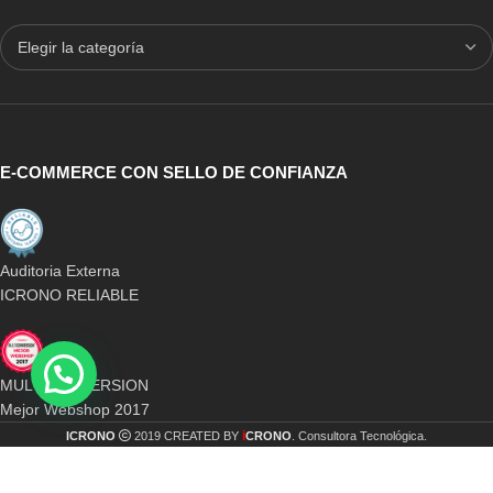
E-COMMERCE CON SELLO DE CONFIANZA
Auditoria Externa
ICRONO RELIABLE
MULTICONVERSION
Mejor Webshop 2017
i
ICRONO
2019 CREATED BY
CRONO
. Consultora Tecnológica.
AÑADIR AL CAR