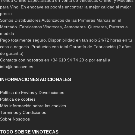
Tienda Online Especializada en Venta de Vinotecas Online, y Muebles
para Vino. En enocave.es podrás encontrar la mejor calidad al mejor
precio.
Somos Distribuidores Autorizados de las Primeras Marcas en el
Mercado. Fabricamos Vinotecas, Jamoneras. Queseras, Pureras a
medida.
Pago totalmente seguro. Disponibilidad en tan solo 24/72 horas en tu
casa o negocio. Productos con total Garantía de Fabricación (2 años
de garantía)
Contacta con nosotros en +34 619 94 74 29 o por email a
info@enocave.es
INFORMACIONES ADICIONALES
Política de Envíos y Devoluciones
Política de cookies
Más información sobre las cookies
Términos y Condiciones
Sobre Nosotros
TODO SOBRE VINOTECAS