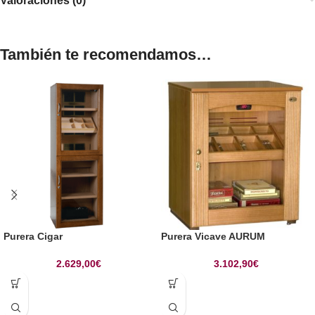
Valoraciones (0)
También te recomendamos…
Purera Cigar
Purera Vicave AURUM
2.629,00
€
3.102,90
€