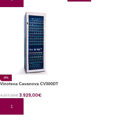
AÑADIR AL CARRITO
-9%
Vinoteca Cavanova CV300DT
3.929,00
€
4.317,00
€
AÑADIR AL CARRITO